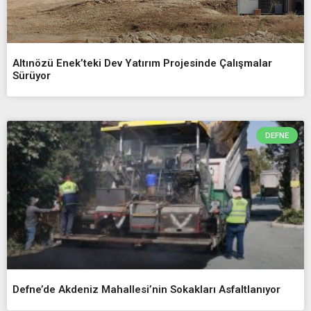
Altınözü Enek’teki Dev Yatırım Projesinde Çalışmalar
Sürüyor
DEFNE
Defne’de Akdeniz Mahallesi’nin Sokakları Asfaltlanıyor