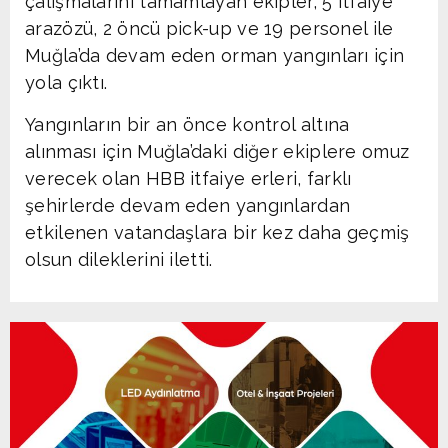
çalışmalarını tamamlayan ekipler, 5 itfaiye
arazözü, 2 öncü pick-up ve 19 personel ile
Muğla’da devam eden orman yangınları için
yola çıktı.
Yangınların bir an önce kontrol altına
alınması için Muğla’daki diğer ekiplere omuz
verecek olan HBB itfaiye erleri, farklı
şehirlerde devam eden yangınlardan
etkilenen vatandaşlara bir kez daha geçmiş
olsun dileklerini iletti.