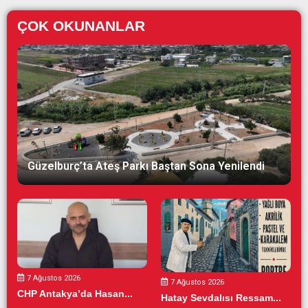
ÇOK OKUNANLAR
Güzelburç’ta Ateş Parkı Baştan Sona Yenilendi
7 Ağustos 2026
7 Ağustos 2026
CHP Antakya’da Hasan...
Hatay Sevdalısı Ressam...