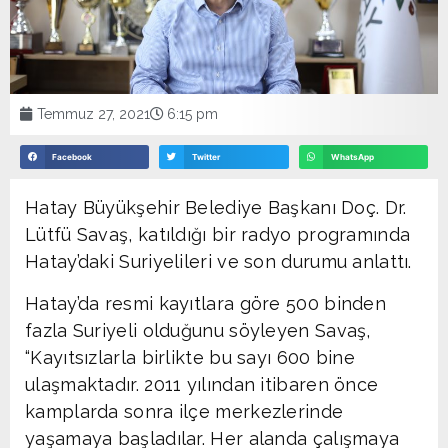
Temmuz 27, 2021
6:15 pm
Facebook
Twitter
WhatsApp
Hatay Büyükşehir Belediye Başkanı Doç. Dr.
Lütfü Savaş, katıldığı bir radyo programında
Hatay’daki Suriyelileri ve son durumu anlattı.
Hatay’da resmi kayıtlara göre 500 binden
fazla Suriyeli olduğunu söyleyen Savaş,
“Kayıtsızlarla birlikte bu sayı 600 bine
ulaşmaktadır. 2011 yılından itibaren önce
kamplarda sonra ilçe merkezlerinde
yaşamaya başladılar. Her alanda çalışmaya