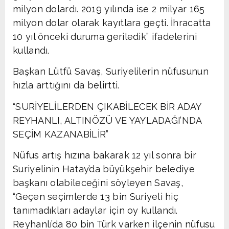
milyon dolardı. 2019 yılında ise 2 milyar 165
milyon dolar olarak kayıtlara geçti. İhracatta
10 yıl önceki duruma geriledik” ifadelerini
kullandı.
Başkan Lütfü Savaş, Suriyelilerin nüfusunun
hızla arttığını da belirtti.
“SURİYELİLERDEN ÇIKABİLECEK BİR ADAY
REYHANLI, ALTINÖZÜ VE YAYLADAĞI’NDA
SEÇİM KAZANABİLİR”
Nüfus artış hızına bakarak 12 yıl sonra bir
Suriyelinin Hatay’da büyükşehir belediye
başkanı olabileceğini söyleyen Savaş,
“Geçen seçimlerde 13 bin Suriyeli hiç
tanımadıkları adaylar için oy kullandı.
Reyhanlı’da 80 bin Türk varken ilçenin nüfusu