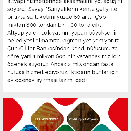
altyapı hizmetlerinde aksamalara yol açtığını
söyledi. Savaş, “Suriyelilerin kente gelişi ile
birlikte su tüketimi yüzde 80 arttı. Çöp
miktarı 800 tondan bin 500 tona çıktı.
Altyapıya en çok yatırım yapan büyükşehir
belediyesi olmamıza rağmen yetişemiyoruz.
Çünkü İller Bankası’ndan kendi nüfusumuza
göre yani 1 milyon 600 bin vatandaşımız için
ödenek alıyoruz. Ancak 2 milyondan fazla
nüfusa hizmet ediyoruz. İktidarın bunlar için
ek ödenek ayırması lazım” dedi.