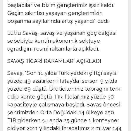
başladılar ve bizim gençlerimiz işsiz kaldı.
Geçim sıkıntısı yaşayan gençlerimizin
boşanma sayılarında artış yaşandı” dedi.
Lütfü Savaş, savaş ve yaşanan göç dalgası
sebebiyle kentin ekonomik sekteye
uğradığını resmi rakamlarla açıkladı.
SAVAŞ TİCARİ RAKAMLARI AÇIKLADI
Savaş, “Son 11 yılda Türkiye’deki çiftçi sayısı
yüzde 49 azalırken Hatay’da ise son 9 yılda
yüzde 69 düştü. Üreticilerimiz toprağını terk
edip kente göçtü. TIR filolarımız yüzde 30
kapasiteyle çalışmaya başladı. Savaş öncesi
şehrimizden Orta Doğu’daki 14 ülkeye 250
TIR giderken şu anda 25 günde 1 konteyner
gidiyor. 2011 yılındaki ihracatımız 2 milyar 144