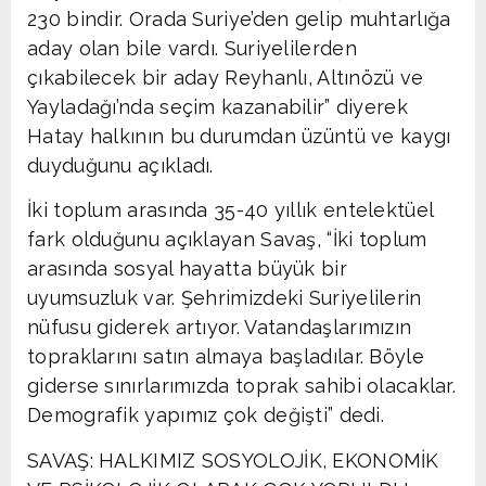
230 bindir. Orada Suriye’den gelip muhtarlığa
aday olan bile vardı. Suriyelilerden
çıkabilecek bir aday Reyhanlı, Altınözü ve
Yayladağı’nda seçim kazanabilir” diyerek
Hatay halkının bu durumdan üzüntü ve kaygı
duyduğunu açıkladı.
İki toplum arasında 35-40 yıllık entelektüel
fark olduğunu açıklayan Savaş, “İki toplum
arasında sosyal hayatta büyük bir
uyumsuzluk var. Şehrimizdeki Suriyelilerin
nüfusu giderek artıyor. Vatandaşlarımızın
topraklarını satın almaya başladılar. Böyle
giderse sınırlarımızda toprak sahibi olacaklar.
Demografik yapımız çok değişti” dedi.
SAVAŞ: HALKIMIZ SOSYOLOJİK, EKONOMİK