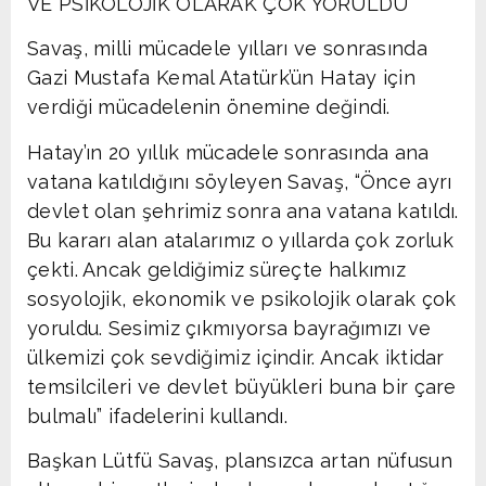
VE PSİKOLOJİK OLARAK ÇOK YORULDU
Savaş, milli mücadele yılları ve sonrasında
Gazi Mustafa Kemal Atatürk’ün Hatay için
verdiği mücadelenin önemine değindi.
Hatay’ın 20 yıllık mücadele sonrasında ana
vatana katıldığını söyleyen Savaş, “Önce ayrı
devlet olan şehrimiz sonra ana vatana katıldı.
Bu kararı alan atalarımız o yıllarda çok zorluk
çekti. Ancak geldiğimiz süreçte halkımız
sosyolojik, ekonomik ve psikolojik olarak çok
yoruldu. Sesimiz çıkmıyorsa bayrağımızı ve
ülkemizi çok sevdiğimiz içindir. Ancak iktidar
temsilcileri ve devlet büyükleri buna bir çare
bulmalı” ifadelerini kullandı.
Başkan Lütfü Savaş, plansızca artan nüfusun