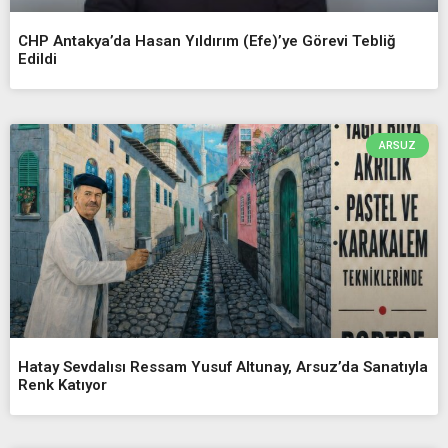
CHP Antakya’da Hasan Yıldırım (Efe)’ye Görevi Tebliğ
Edildi
ARSUZ
Hatay Sevdalısı Ressam Yusuf Altunay, Arsuz’da Sanatıyla
Renk Katıyor