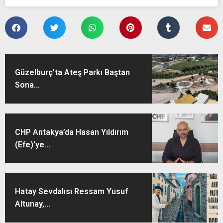
Güzelburç’ta Ateş Parkı Baştan
Sona...
CHP Antakya’da Hasan Yıldırım
(Efe)’ye...
Hatay Sevdalısı Ressam Yusuf
Altunay,...