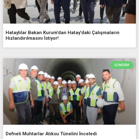
Hataylılar Bakan Kurum’dan Hatay’daki Çalışmaların
Hızlandırılmasını İstiyor!
GÜNDEM
Defneli Muhtarlar Atıksu Tünelini İnceledi