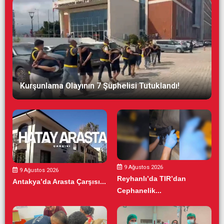
Kurşunlama Olayının 7 Şüphelisi Tutuklandı!
9 Ağustos 2026
9 Ağustos 2026
Reyhanlı’da TIR’dan
Antakya’da Arasta Çarşısı...
Cephanelik...