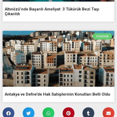
Altınözü’nde Başarılı Ameliyat: 3 Tükürük Bezi Taşı
Çıkarıldı
GÜNDEM
Antakya ve Defne’de Hak Sahiplerinin Konutları Belli Oldu