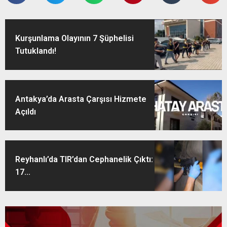
Kurşunlama Olayının 7 Şüphelisi
Tutuklandı!
Antakya’da Arasta Çarşısı Hizmete
Açıldı
Reyhanlı’da TIR’dan Cephanelik Çıktı:
17...