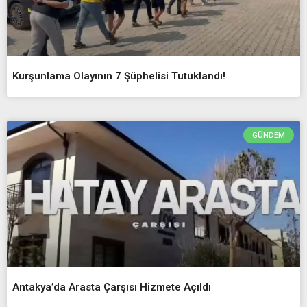
Kurşunlama Olayının 7 Şüphelisi Tutuklandı!
GÜNDEM
Antakya’da Arasta Çarşısı Hizmete Açıldı