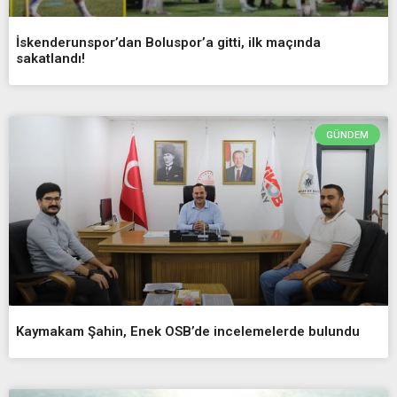
İskenderunspor’dan Boluspor’a gitti, ilk maçında
sakatlandı!
GÜNDEM
Kaymakam Şahin, Enek OSB’de incelemelerde bulundu