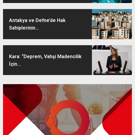
Antakya ve Defne’de Hak
Sahiplerinin...
Kara: “Deprem, Vahşi Madencilik
İçin...