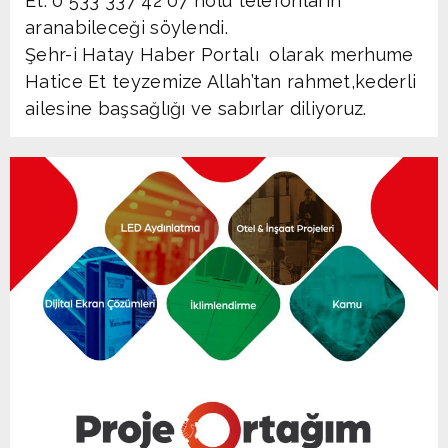
Et: 0 533 337 42 07 nolu telefonların
aranabileceği söylendi.
Şehr-i Hatay Haber Portalı olarak merhume
Hatice Et teyzemize Allah’tan rahmet,kederli
ailesine başsağlığı ve sabırlar diliyoruz.