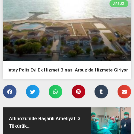
ARSUZ
Hatay Polis Evi Ek Hizmet Binası Arsuz’da Hizmete Giriyor
Altınözü’nde Başarılı Ameliyat: 3
Tükürük...