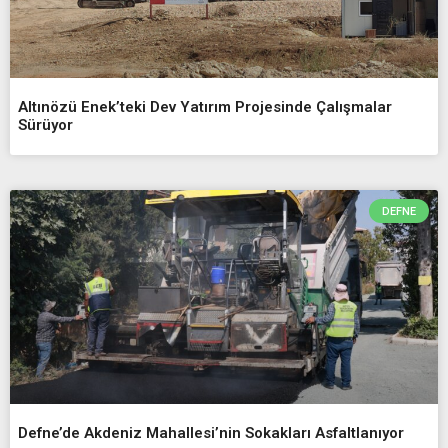
Altınözü Enek’teki Dev Yatırım Projesinde Çalışmalar
Sürüyor
DEFNE
Defne’de Akdeniz Mahallesi’nin Sokakları Asfaltlanıyor