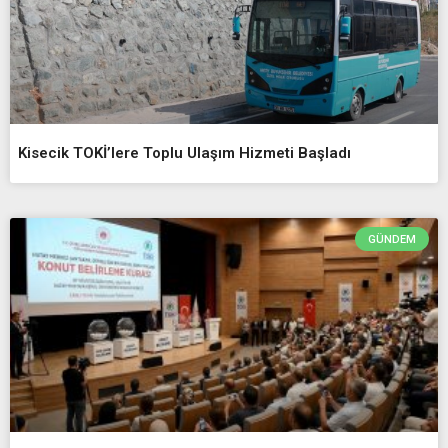
Kisecik TOKİ’lere Toplu Ulaşım Hizmeti Başladı
GÜNDEM