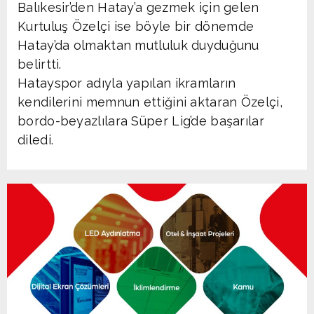
Balıkesir’den Hatay’a gezmek için gelen
Kurtuluş Özelçi ise böyle bir dönemde
Hatay’da olmaktan mutluluk duyduğunu
belirtti.
Hatayspor adıyla yapılan ikramların
kendilerini memnun ettiğini aktaran Özelçi,
bordo-beyazlılara Süper Lig’de başarılar
diledi.