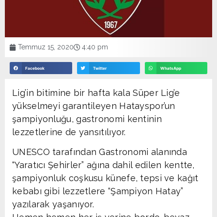
Temmuz 15, 2020
4:40 pm
Facebook
Twitter
WhatsApp
Lig’in bitimine bir hafta kala Süper Lig’e
yükselmeyi garantileyen Hatayspor’un
şampiyonluğu, gastronomi kentinin
lezzetlerine de yansıtılıyor.
UNESCO tarafından Gastronomi alanında
“Yaratıcı Şehirler” ağına dahil edilen kentte,
şampiyonluk coşkusu künefe, tepsi ve kağıt
kebabı gibi lezzetlere “Şampiyon Hatay”
yazılarak yaşanıyor.