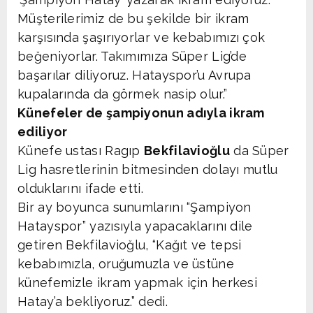
Müşterilerimiz de bu şekilde bir ikram
karşısında şaşırıyorlar ve kebabımızı çok
beğeniyorlar. Takımımıza Süper Lig’de
başarılar diliyoruz. Hatayspor’u Avrupa
kupalarında da görmek nasip olur.”
Künefeler de şampiyonun adıyla ikram
ediliyor
Künefe ustası Ragıp
Bekfilavioğlu
da Süper
Lig hasretlerinin bitmesinden dolayı mutlu
olduklarını ifade etti.
Bir ay boyunca sunumlarını “Şampiyon
Hatayspor” yazısıyla yapacaklarını dile
getiren Bekfilavioğlu, “Kağıt ve tepsi
kebabımızla, oruğumuzla ve üstüne
künefemizle ikram yapmak için herkesi
Hatay’a bekliyoruz.” dedi.