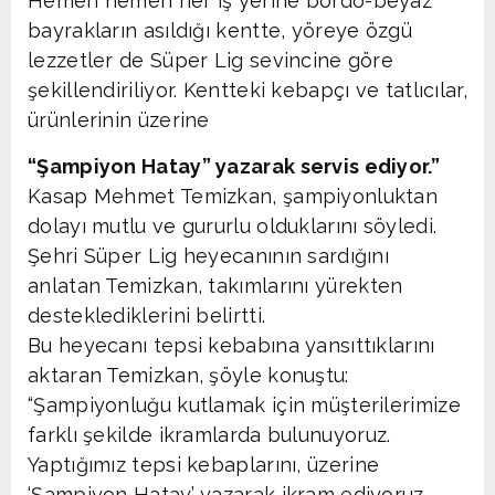
Hemen hemen her iş yerine bordo-beyaz
bayrakların asıldığı kentte, yöreye özgü
lezzetler de Süper Lig sevincine göre
şekillendiriliyor. Kentteki kebapçı ve tatlıcılar,
ürünlerinin üzerine
“Şampiyon Hatay” yazarak servis ediyor.”
Kasap Mehmet Temizkan, şampiyonluktan
dolayı mutlu ve gururlu olduklarını söyledi.
Şehri Süper Lig heyecanının sardığını
anlatan Temizkan, takımlarını yürekten
desteklediklerini belirtti.
Bu heyecanı tepsi kebabına yansıttıklarını
aktaran Temizkan, şöyle konuştu:
“Şampiyonluğu kutlamak için müşterilerimize
farklı şekilde ikramlarda bulunuyoruz.
Yaptığımız tepsi kebaplarını, üzerine
‘Şampiyon Hatay’ yazarak ikram ediyoruz.