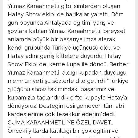
Yılmaz Karaahmetli gibi isimlerden oluşan
Hatay Show ekibi de harikalar yarattı. Dört
gün boyunca Antalya’da eğitim, yarış ve
şovlara katılan Yılmaz Karaahmetli, bireysel
anlamda büyük bir başarıya imza atarak
kendi grubunda Türkiye üçüncüsü oldu ve
Hatay adını geniş kitlelere duyurdu. Hatay
Show Ekibi de, kente kupa ile döndü. Berber
Yılmaz Karaahmetli, aldığı kupadan duyduğu
memnuniyeti şu sözlerle dile getirdi; “Türkiye
3.lüğünü show takımındaki başarımız ve
kupamızla taçlandırdık çifte kupayla Hatay’a
dönüyoruz. Desteğini esirgemeyen tüm abi
kardeşlerime çok teşekkür ederim”dedi.
CUMA KARAAHMETLİ’YE ÖZEL DAVET…
Önceki yıllarda katıldığı bir çok eğitim ve