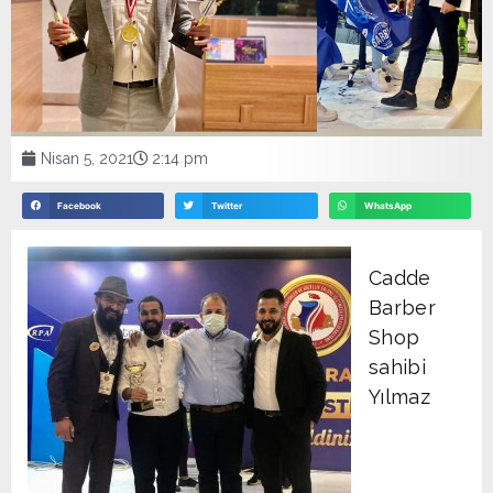
Nisan 5, 2021
2:14 pm
Facebook
Twitter
WhatsApp
Cadde
Barber
Shop
sahibi
Yılmaz