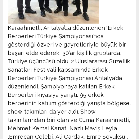
Karaahmetli, Antalya’da düzenlenen ‘Erkek
Berberleri Türkiye Şampiyonası’nda
gösterdiği özveri ve gayretleriyle büyük bir
başarı elde ederek, 30’ar kişilik gruplarda,
Türkiye üçüncüsü oldu. 2.Uluslararası Güzellik
Sanatları Festivali kapsamında Erkek
Berberleri Türkiye Şampiyonası Antalya’da
düzenlendi. Şampiyonaya katılan Erkek
Berberleri kıyasıya yarıştı. 95 erkek
berberinin katılım gösterdiği yarışta bölgesel
show takımları da yer aldı. Show
takımlarından biri olan ve Cuma Karaahmetli,
Mehmet Kemal Kanat, Nazlı Maviş Leyla
,Emrecan Çelebi, Ali Çardak, Emre Sovuksu ,