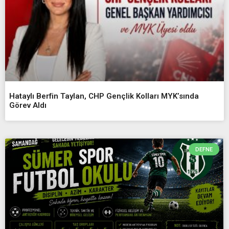
Hataylı Berfin Taylan, CHP Gençlik Kolları MYK’sında
Görev Aldı
DEFNE