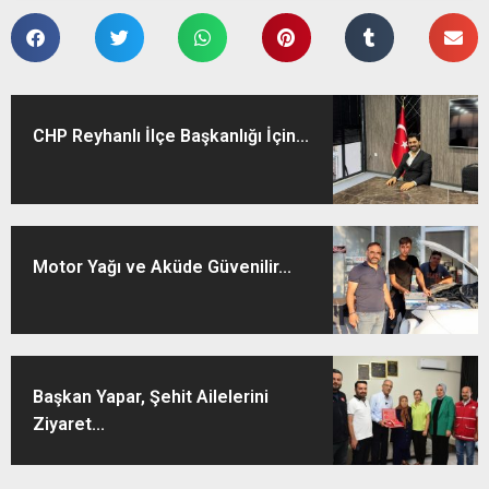
CHP Reyhanlı İlçe Başkanlığı İçin...
Motor Yağı ve Aküde Güvenilir...
Başkan Yapar, Şehit Ailelerini
Ziyaret...