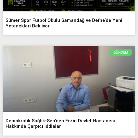
Sümer Spor Futbol Okulu Samandağ ve Defne’de Yeni
Yetenekleri Bekliyor
GÜNDEM
Demokratik Sağlık-Sen’den Erzin Devlet Hastanesi
Hakkında Çarpıcı İddialar