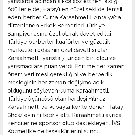
yarışlarda adından sıkça söz ettiren, aldığı
ödüllerle de, Hatay’ı en güzel şekilde temsil
eden berber Cuma Karaahmetli, Antalya’da
düzenlenen Erkek Berberleri Türkiye
Şampiyonasına özel olarak davet edildi.
Türkiye berberler kuaförler ve güzellik
merkezleri odasının özel davetlisi olan
Karaahmetli, yarışta 7 jüriden biri oldu ve
yarışmacılara puan verdi. Eğitime her zaman
önem verilmesi gerektiğini ve berberlik
mesleğinin her zaman değişime açık
olduğunu söyleyen Cuma Karaahmetli,
Türkiye üçüncüsü olan kardeşi Yılmaz
Karaahmetli ve kupayla kente dönen Hatay
Show ekinini tebrik etti. Karaahmetli ayrıca,
kendilerine sponsor olup destekleyen, İVS
Kozmetik’e de teşekkürlerini sundu.