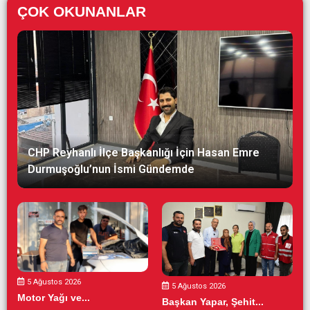
ÇOK OKUNANLAR
CHP Reyhanlı İlçe Başkanlığı İçin Hasan Emre
Durmuşoğlu’nun İsmi Gündemde
5 Ağustos 2026
5 Ağustos 2026
Motor Yağı ve...
Başkan Yapar, Şehit...