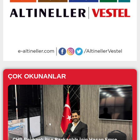
ÇOK OKUNANLAR
CHP Reyhanlı İlçe Başkanlığı İçin Hasan Emre