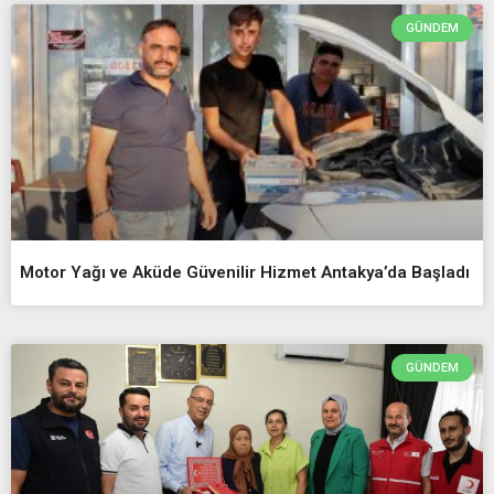
GÜNDEM
Motor Yağı ve Aküde Güvenilir Hizmet Antakya’da Başladı
GÜNDEM