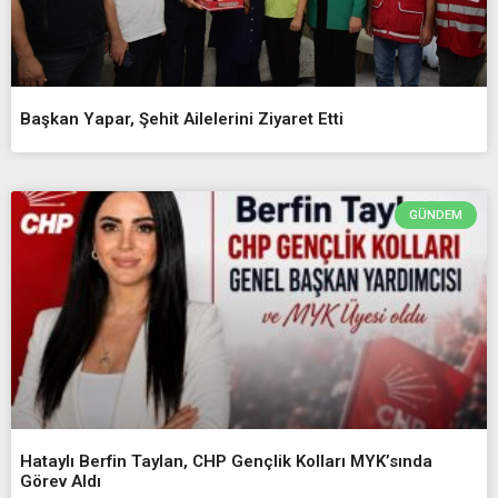
Başkan Yapar, Şehit Ailelerini Ziyaret Etti
GÜNDEM
Hataylı Berfin Taylan, CHP Gençlik Kolları MYK’sında
Görev Aldı