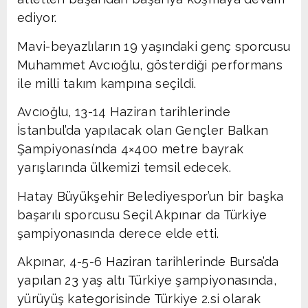
ediyor.
Mavi-beyazlıların 19 yaşındaki genç sporcusu
Muhammet Avcıoğlu, gösterdiği performans
ile milli takım kampına seçildi.
Avcıoğlu, 13-14 Haziran tarihlerinde
İstanbul’da yapılacak olan Gençler Balkan
Şampiyonası’nda 4×400 metre bayrak
yarışlarında ülkemizi temsil edecek.
Hatay Büyükşehir Belediyespor’un bir başka
başarılı sporcusu Seçil Akpınar da Türkiye
şampiyonasında derece elde etti.
Akpınar, 4-5-6 Haziran tarihlerinde Bursa’da
yapılan 23 yaş altı Türkiye şampiyonasında,
yürüyüş kategorisinde Türkiye 2.si olarak