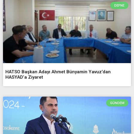
DEFNE
HATSO Başkan Adayı Ahmet Bünyamin Yavuz’dan
HASYAD’a Ziyaret
GÜNDEM