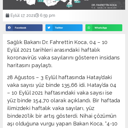
Eylül 17, 2021
6:59 pm
Facebook
Twitter
WhatsApp
Sağlık Bakanı Dr. Fahrettin Koca, 04 – 10
Eylül 2021 tarihleri arasındaki haftalık
koronavirüs vaka sayılarını gösteren insidans
haritasını paylaştı.
28 Ağustos – 3 Eylül haftasında Hatay’daki
vaka sayısı yüz binde 135,66 idi. Hatay’da 04
– 10 Eylül 2021 haftasındaki vaka sayısı ise
yüz binde 154,70 olarak açıklandı. Bir haftada
ilimizdeki haftalık vaka sayıları, yüz
binde20’lik bir artış gösterdi. Nihai çözümün
aşı olduğuna vurgu yapan Bakan Koca, “4-10