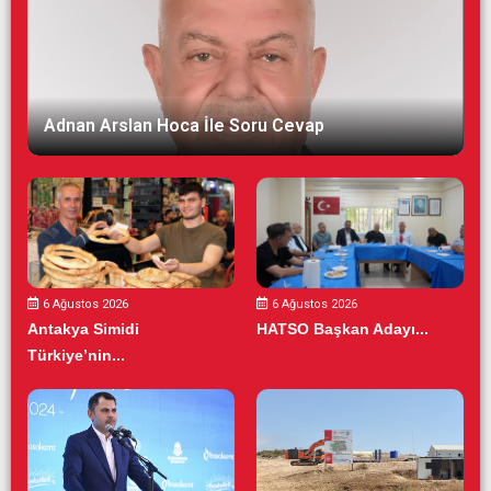
Adnan Arslan Hoca İle Soru Cevap
6 Ağustos 2026
6 Ağustos 2026
Antakya Simidi
HATSO Başkan Adayı...
Türkiye’nin...