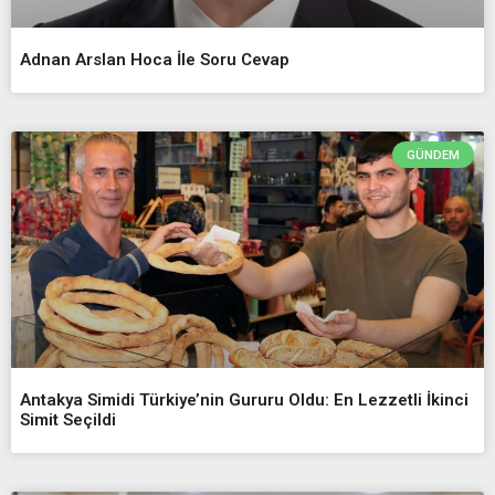
Adnan Arslan Hoca İle Soru Cevap
GÜNDEM
Antakya Simidi Türkiye’nin Gururu Oldu: En Lezzetli İkinci
Simit Seçildi