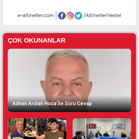
ÇOK OKUNANLAR
Adnan Arslan Hoca İle Soru Cevap