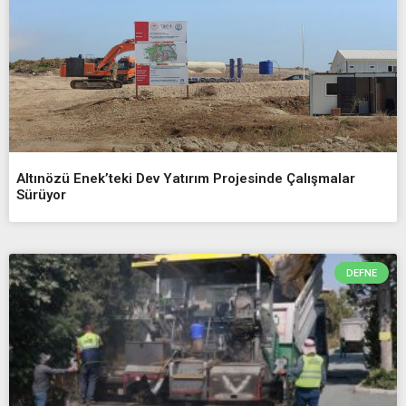
Altınözü Enek’teki Dev Yatırım Projesinde Çalışmalar
Sürüyor
DEFNE