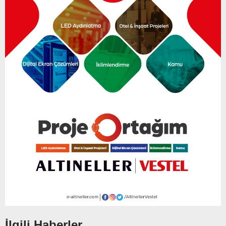
İlgili Haberler