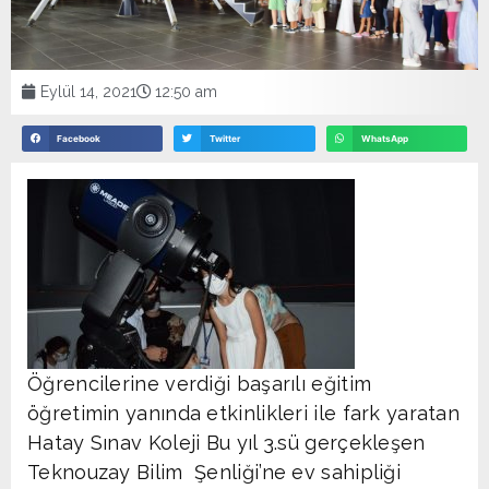
Eylül 14, 2021
12:50 am
Facebook
Twitter
WhatsApp
Öğrencilerine verdiği başarılı eğitim
öğretimin yanında etkinlikleri ile fark yaratan
Hatay Sınav Koleji Bu yıl 3.sü gerçekleşen
Teknouzay Bilim Şenliği’ne ev sahipliği