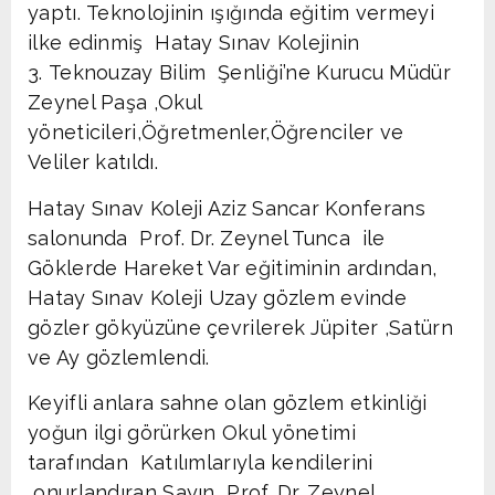
yaptı. Teknolojinin ışığında eğitim vermeyi
ilke edinmiş Hatay Sınav Kolejinin
3. Teknouzay Bilim Şenliği’ne Kurucu Müdür
Zeynel Paşa ,Okul
yöneticileri,Öğretmenler,Öğrenciler ve
Veliler katıldı.
Hatay Sınav Koleji Aziz Sancar Konferans
salonunda Prof. Dr. Zeynel Tunca ile
Göklerde Hareket Var eğitiminin ardından,
Hatay Sınav Koleji Uzay gözlem evinde
gözler gökyüzüne çevrilerek Jüpiter ,Satürn
ve Ay gözlemlendi.
Keyifli anlara sahne olan gözlem etkinliği
yoğun ilgi görürken Okul yönetimi
tarafından Katılımlarıyla kendilerini
onurlandıran Sayın Prof. Dr. Zeynel