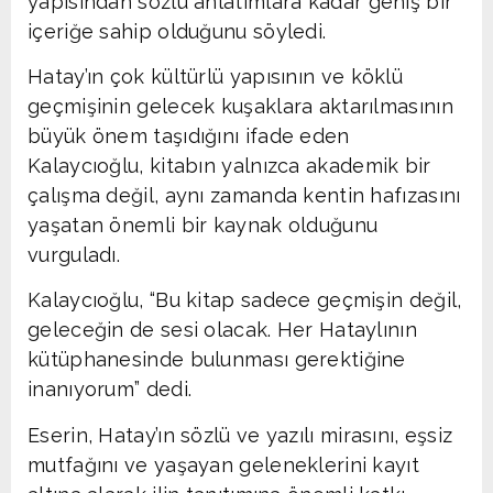
yapısından sözlü anlatımlara kadar geniş bir
içeriğe sahip olduğunu söyledi.
Hatay’ın çok kültürlü yapısının ve köklü
geçmişinin gelecek kuşaklara aktarılmasının
büyük önem taşıdığını ifade eden
Kalaycıoğlu, kitabın yalnızca akademik bir
çalışma değil, aynı zamanda kentin hafızasını
yaşatan önemli bir kaynak olduğunu
vurguladı.
Kalaycıoğlu, “Bu kitap sadece geçmişin değil,
geleceğin de sesi olacak. Her Hataylının
kütüphanesinde bulunması gerektiğine
inanıyorum” dedi.
Eserin, Hatay’ın sözlü ve yazılı mirasını, eşsiz
mutfağını ve yaşayan geleneklerini kayıt