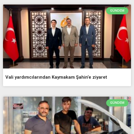
GÜNDEM
Vali yardımcılarından Kaymakam Şahin’e ziyaret
GÜNDEM