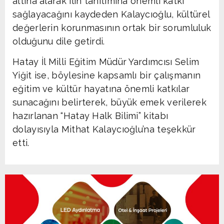
altına alarak ilin tanıtımına önemli katkı
sağlayacağını kaydeden Kalaycıoğlu, kültürel
değerlerin korunmasının ortak bir sorumluluk
olduğunu dile getirdi.
Hatay İl Milli Eğitim Müdür Yardımcısı Selim
Yiğit ise, böylesine kapsamlı bir çalışmanın
eğitim ve kültür hayatına önemli katkılar
sunacağını belirterek, büyük emek verilerek
hazırlanan “Hatay Halk Bilimi” kitabı
dolayısıyla Mithat Kalaycıoğlu’na teşekkür
etti.