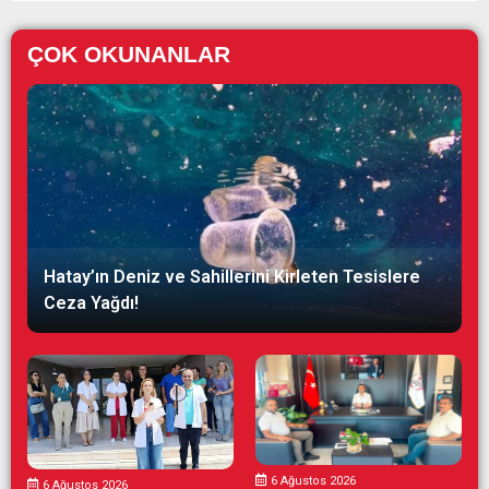
ÇOK OKUNANLAR
Hatay’ın Deniz ve Sahillerini Kirleten Tesislere
Ceza Yağdı!
6 Ağustos 2026
6 Ağustos 2026