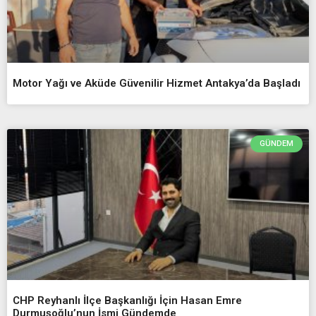
Motor Yağı ve Aküde Güvenilir Hizmet Antakya’da Başladı
GÜNDEM
CHP Reyhanlı İlçe Başkanlığı İçin Hasan Emre
Durmuşoğlu’nun İsmi Gündemde