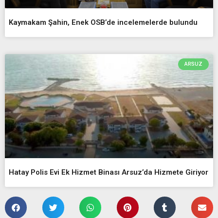
Kaymakam Şahin, Enek OSB’de incelemelerde bulundu
ARSUZ
Hatay Polis Evi Ek Hizmet Binası Arsuz’da Hizmete Giriyor