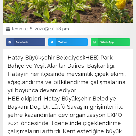
Temmuz 8, 2020
10:08 pm
Facebook
Twitter
WhatsApp
Hatay Büyükşehir Belediyesi(HBB) Park
Bahçe ve Yeşil Alanlar Dairesi Başkanlığı,
Hatay’ın her ilçesinde mevsimlik çiçek ekimi,
ağaçlandırma ve bitkilendirme çalışmalarına
yıl boyunca devam ediyor.
HBB ekipleri, Hatay Büyükşehir Belediye
Başkanı Doç. Dr. Lütfü Savaş’ın girişimleri ile
şehre kazandırılan dev organizasyon EXPO
2021 öncesinde il genelinde çiçeklendirme
çalışmalarını arttırdı. Kent estetiğine büyük