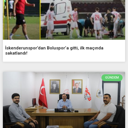
İskenderunspor’dan Boluspor’a gitti, ilk maçında
sakatlandı!
GÜNDEM