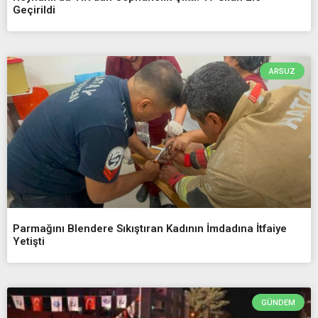
Geçirildi
ARSUZ
Parmağını Blendere Sıkıştıran Kadının İmdadına İtfaiye
Yetişti
GÜNDEM