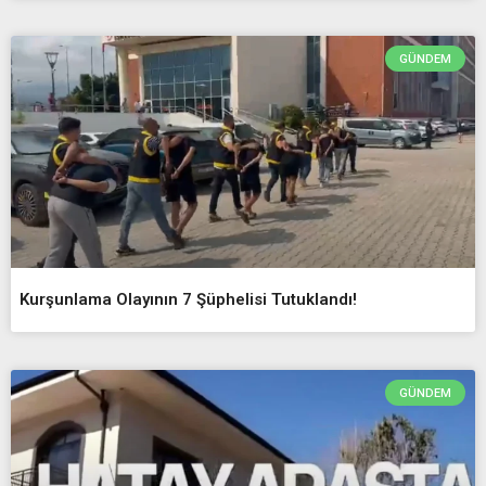
GÜNDEM
Kurşunlama Olayının 7 Şüphelisi Tutuklandı!
GÜNDEM