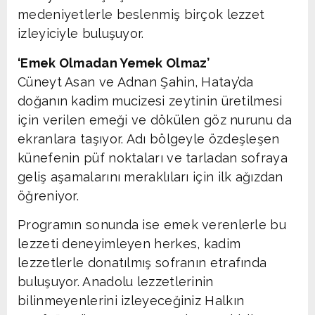
medeniyetlerle beslenmiş birçok lezzet
izleyiciyle buluşuyor.
‘Emek Olmadan Yemek Olmaz’
Cüneyt Asan ve Adnan Şahin, Hatay’da
doğanın kadim mucizesi zeytinin üretilmesi
için verilen emeği ve dökülen göz nurunu da
ekranlara taşıyor. Adı bölgeyle özdeşleşen
künefenin püf noktaları ve tarladan sofraya
geliş aşamalarını meraklıları için ilk ağızdan
öğreniyor.
Programın sonunda ise emek verenlerle bu
lezzeti deneyimleyen herkes, kadim
lezzetlerle donatılmış sofranın etrafında
buluşuyor. Anadolu lezzetlerinin
bilinmeyenlerini izleyeceğiniz Halkın