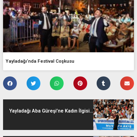
Yayladağı’nda Festival Coşkusu
Yayladağı Aba Güreşi’ne Kadın İlgisi...