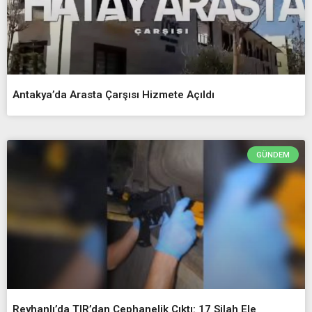
Antakya’da Arasta Çarşısı Hizmete Açıldı
GÜNDEM
Reyhanlı’da TIR’dan Cephanelik Çıktı: 17 Silah Ele