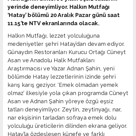
yerinde deneyimliyor. Halkın Mutfağı
‘Hatay’ bölümü 20 Aralık Pazar günü saat
11.15’te NTV ekranlarında olacak.
Halkın Mutfağı, lezzet yolculuğuna
medeniyetler şehri Hatay’dan devam ediyor.
Günaydın Restoranları Kurucu Ortağı Cüneyt
Asan ve Anadolu Halk Mutfakları
Araştırmacısı ve Yazar Adnan Şahin, yeni
bölümde Hatay lezzetlerinin izinde şehri
karış karış geziyor. ‘Emek olmadan yemek
olmaz’ ilkesiyle yola çıkan programda Cüneyt
Asan ve Adnan Şahin yöreye özgü eşsiz
tatları deneyimliyor. Zeytin, zeytinyağı, nar,
nar ekşisinin tarladan sofraya emek dolu
yolculuğu üreticilerin dilinden ekrana geliyor.
Hatay’la özdeşleşen künefe ve farklı