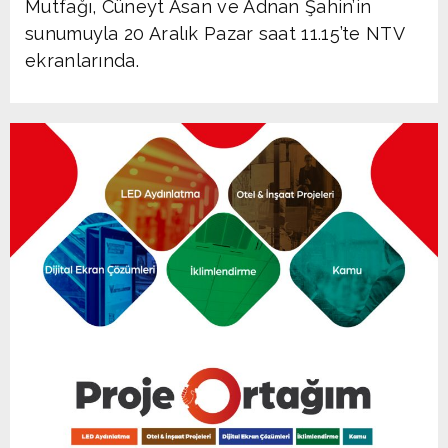
Mutfağı, Cüneyt Asan ve Adnan Şahin’in
sunumuyla 20 Aralık Pazar saat 11.15’te NTV
ekranlarında.