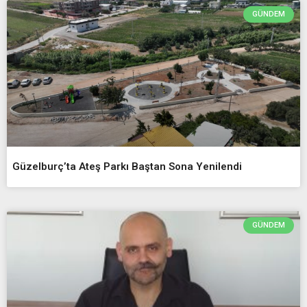
GÜNDEM
Güzelburç’ta Ateş Parkı Baştan Sona Yenilendi
GÜNDEM