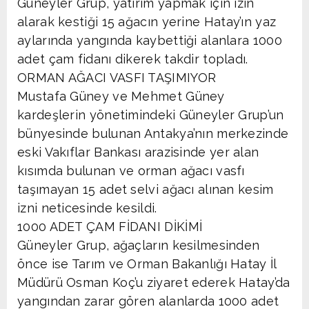
Güneyler Grup, yatırım yapmak için izin
alarak kestiği 15 ağacın yerine Hatay’ın yaz
aylarında yangında kaybettiği alanlara 1000
adet çam fidanı dikerek takdir topladı.
ORMAN AĞACI VASFI TAŞIMIYOR
Mustafa Güney ve Mehmet Güney
kardeşlerin yönetimindeki Güneyler Grup’un
bünyesinde bulunan Antakya’nın merkezinde
eski Vakıflar Bankası arazisinde yer alan
kısımda bulunan ve orman ağacı vasfı
taşımayan 15 adet selvi ağacı alınan kesim
izni neticesinde kesildi.
1000 ADET ÇAM FİDANI DİKİMİ
Güneyler Grup, ağaçların kesilmesinden
önce ise Tarım ve Orman Bakanlığı Hatay İl
Müdürü Osman Koç’u ziyaret ederek Hatay’da
yangından zarar gören alanlarda 1000 adet