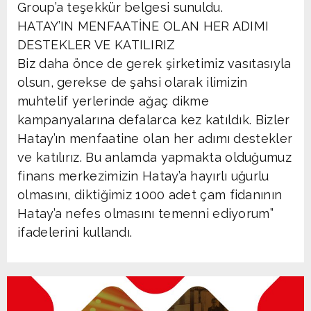
Group’a teşekkür belgesi sunuldu.
HATAY’IN MENFAATİNE OLAN HER ADIMI
DESTEKLER VE KATILIRIZ
Biz daha önce de gerek şirketimiz vasıtasıyla
olsun, gerekse de şahsi olarak ilimizin
muhtelif yerlerinde ağaç dikme
kampanyalarına defalarca kez katıldık. Bizler
Hatay’ın menfaatine olan her adımı destekler
ve katılırız. Bu anlamda yapmakta olduğumuz
finans merkezimizin Hatay’a hayırlı uğurlu
olmasını, diktiğimiz 1000 adet çam fidanının
Hatay’a nefes olmasını temenni ediyorum”
ifadelerini kullandı.