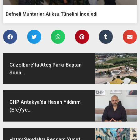
Defneli Muhtarlar Atıksu Tünelini İnceledi
Güzelburç’ta Ateş Parkı Baştan
Sona...
CHP Antakya’da Hasan Yıldırım
(Efe)’ye...
Hatay Sevdalısı Ressam Yusuf