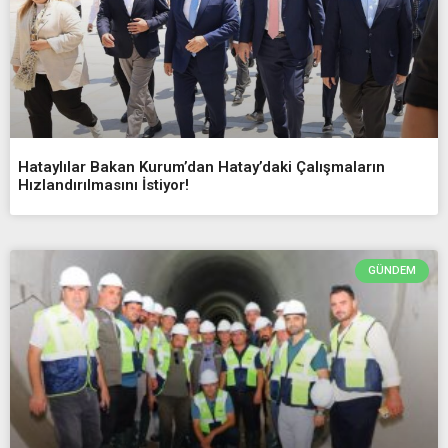
Hataylılar Bakan Kurum’dan Hatay’daki Çalışmaların
Hızlandırılmasını İstiyor!
GÜNDEM