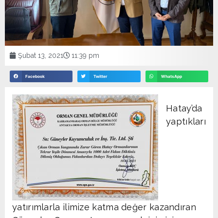
Şubat 13, 2021
11:39 pm
Facebook
Twitter
WhatsApp
Hatay’da
yaptıkları
yatırımlarla ilimize katma değer kazandıran