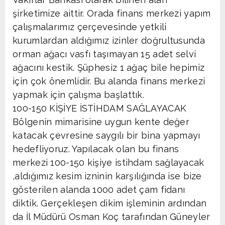
şirketimize aittir. Orada finans merkezi yapım
çalışmalarımız çerçevesinde yetkili
kurumlardan aldığımız izinler doğrultusunda
orman ağacı vasfı taşımayan 15 adet selvi
ağacını kestik. Şüphesiz 1 ağaç bile hepimiz
için çok önemlidir. Bu alanda finans merkezi
yapmak için çalışma başlattık.
100-150 KİŞİYE İSTİHDAM SAĞLAYACAK
Bölgenin mimarisine uygun kente değer
katacak çevresine saygılı bir bina yapmayı
hedefliyoruz. Yapılacak olan bu finans
merkezi 100-150 kişiye istihdam sağlayacak
,aldığımız kesim izninin karşılığında ise bize
gösterilen alanda 1000 adet çam fidanı
diktik. Gerçekleşen dikim işleminin ardından
da İl Müdürü Osman Koç tarafından Güneyler