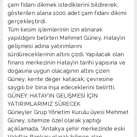
çam fidanı dikmek istediklerini bildirerek,
gösterilen alana 1000 adet çam fidanı dikimi
gerçekleştirdi.
Tüm kesim işlemlerinin izin alınarak
yapıldığını belirten Mehmet Güney, Hatay’ın
gelişmesi adına yatırımlarını
sürdüreceklerinin altını çizdi. Yapılacak olan
finans merkezinin Hatay’ın tarihi yapısına ve
doğasına uygun olacağının altını çizen
Güney, kente değer katacak, çevresine
saygılı bir bina inşa edeceklerini belirtti.
GÜNEY: HATAY’IN GELİŞMESİ İÇİN
YATIRIMLARIMIZ SÜRECEK
Güneyler Grup Yönetim Kurulu üyesi Mehmet
Güney, sitemize özel olarak yaptığı
açıklamada, “Antakya şehir merkezinde eski
Vakıflar Bankası olarak bilinen alan