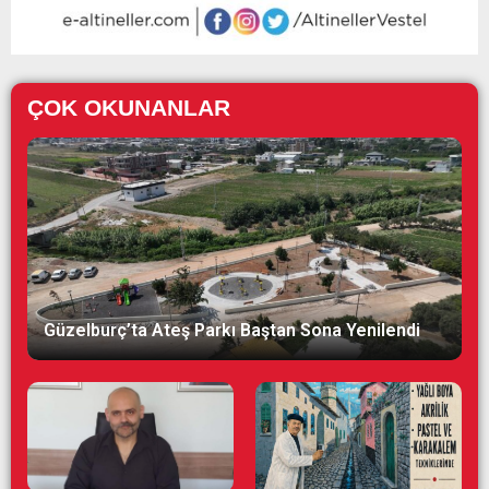
ÇOK OKUNANLAR
Güzelburç’ta Ateş Parkı Baştan Sona Yenilendi