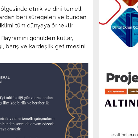
lgesinde etnik ve dini temelli
rlardan beri süregelen ve bundan
klimi tüm dünyaya örnektir.
 Bayramını gönülden kutlar,
i, barış ve kardeşlik getirmesini