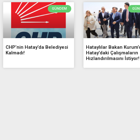
GÜNDEM
GÜN
CHP’nin Hatay’da Belediyesi
Hataylılar Bakan Kurum
Kalmadı!
Hatay’daki Çalışmaların
Hızlandırılmasını İstiyor!