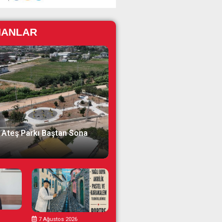
NANLAR
 Ateş Parkı Baştan Sona
7 Ağustos 2026