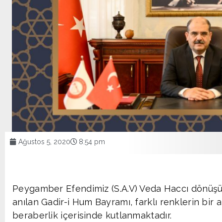
Ağustos 5, 2020
8:54 pm
Peygamber Efendimiz (S.A.V) Veda Haccı dönüşü Hz.
anılan Gadir-i Hum Bayramı, farklı renklerin bir a
beraberlik içerisinde kutlanmaktadır.