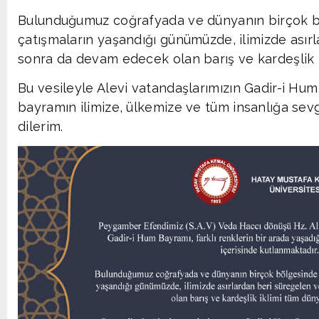
Bulunduğumuz coğrafyada ve dünyanın birçok bö
çatışmaların yaşandığı günümüzde, ilimizde ası
sonra da devam edecek olan barış ve kardeşlik i
Bu vesileyle Alevi vatandaşlarımızın Gadir-i Hum
bayramın ilimize, ülkemize ve tüm insanlığa sevg
dilerim.