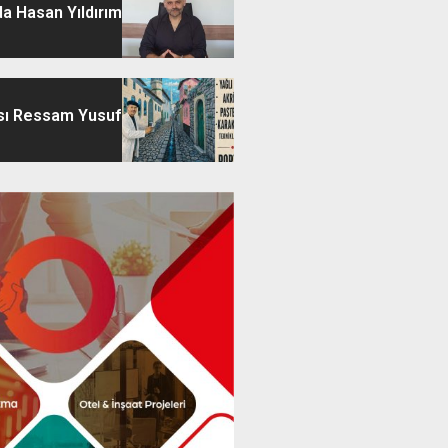
a Hasan Yıldırım
sı Ressam Yusuf