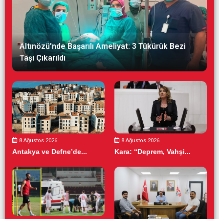
Altınözü’nde Başarılı Ameliyat: 3 Tükürük Bezi
Taşı Çıkarıldı
8 Ağustos 2026
8 Ağustos 2026
Antakya ve Defne’de...
Kara: “Deprem, Vahşi...