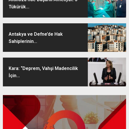
Tükürük...
Antakya ve Defne’de Hak
Sahiplerinin...
Kara: “Deprem, Vahşi Madencilik
İçin...