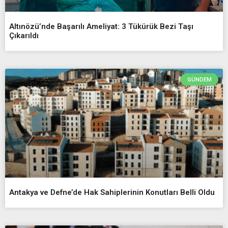
Altınözü’nde Başarılı Ameliyat: 3 Tükürük Bezi Taşı
Çıkarıldı
GÜNDEM
Antakya ve Defne’de Hak Sahiplerinin Konutları Belli Oldu