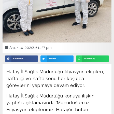
Aralık 14, 2020
11:57 pm
Facebook
Twitter
WhatsApp
Hatay İl Sağlık Müdürlüğü filyasyon ekipleri,
hafta içi ve hafta sonu her koşulda
görevlerini yapmaya devam ediyor.
Hatay İl Sağlık Müdürlüğü konuya ilişkin
yaptığı açıklamasında:”Müdürlüğümüz
Filyasyon ekiplerimiz, Hatay’ın bütün