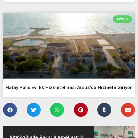
ARSUZ
Hatay Polis Evi Ek Hizmet Binası Arsuz’da Hizmete Giriyor
Altınözü’nde Başarılı Ameliyat: 3