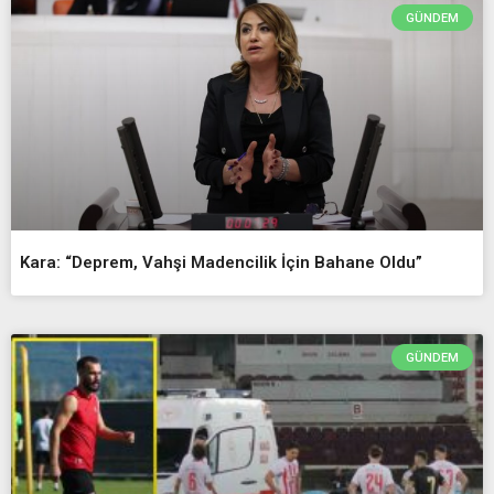
GÜNDEM
Kara: “Deprem, Vahşi Madencilik İçin Bahane Oldu”
GÜNDEM