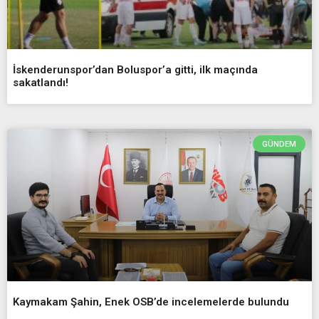
İskenderunspor’dan Boluspor’a gitti, ilk maçında
sakatlandı!
GÜNDEM
Kaymakam Şahin, Enek OSB’de incelemelerde bulundu