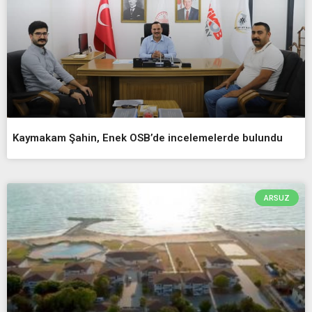
Kaymakam Şahin, Enek OSB’de incelemelerde bulundu
ARSUZ