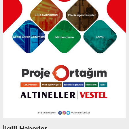
İlgili Haberler