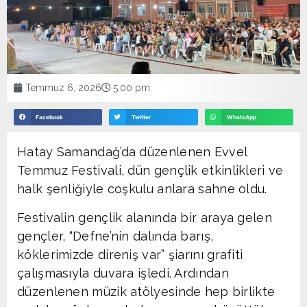
Temmuz 6, 2026
5:00 pm
Facebook
Twitter
WhatsApp
Hatay Samandağ’da düzenlenen Evvel
Temmuz Festivali, dün gençlik etkinlikleri ve
halk şenliğiyle coşkulu anlara sahne oldu.
Festivalin gençlik alanında bir araya gelen
gençler, “Defne’nin dalında barış,
köklerimizde direniş var” şiarını grafiti
çalışmasıyla duvara işledi. Ardından
düzenlenen müzik atölyesinde hep birlikte