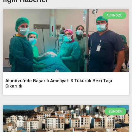
ALTINÖZÜ
Altınözü’nde Başarılı Ameliyat: 3 Tükürük Bezi Taşı
Çıkarıldı
GÜNDEM