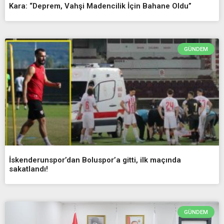
Kara: “Deprem, Vahşi Madencilik İçin Bahane Oldu”
GÜNDEM
İskenderunspor’dan Boluspor’a gitti, ilk maçında
sakatlandı!
GÜNDEM