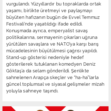
vurgulandı. Yüzyıllardır bu topraklarda ortak
yaşamı, birlikte üretmeyi ve paylaşmayı
büyüten hafızanın bugün de Evvel Temmuz
Festivali’nde yaşatıldığı ifade edildi.
Konuşmada ayrıca, emperyalist savaş
politikalarına, sermayenin çıkarları uğruna
yürütülen savaşlara ve NATO’ya karşı barış
mücadelesinin büyütülmesi çağrısı yapıldı.
Stand-up gösterisi nedeniyle hedef
gösterilerek tutuklanan komedyen Deniz
Göktaş’a da selam gönderildi. Şenlikte
sahnelenen Arapça skeçler ve “ha-ha”larla
güncel toplumsal ve siyasal gelişmeler mizah
yoluyla sahneye taşındı.