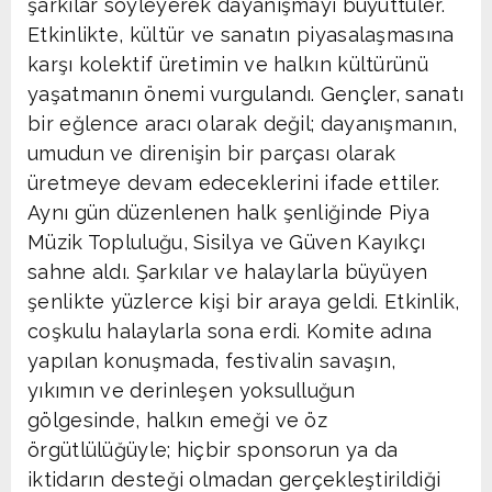
şarkılar söyleyerek dayanışmayı büyüttüler.
Etkinlikte, kültür ve sanatın piyasalaşmasına
karşı kolektif üretimin ve halkın kültürünü
yaşatmanın önemi vurgulandı. Gençler, sanatı
bir eğlence aracı olarak değil; dayanışmanın,
umudun ve direnişin bir parçası olarak
üretmeye devam edeceklerini ifade ettiler.
Aynı gün düzenlenen halk şenliğinde Piya
Müzik Topluluğu, Sisilya ve Güven Kayıkçı
sahne aldı. Şarkılar ve halaylarla büyüyen
şenlikte yüzlerce kişi bir araya geldi. Etkinlik,
coşkulu halaylarla sona erdi. Komite adına
yapılan konuşmada, festivalin savaşın,
yıkımın ve derinleşen yoksulluğun
gölgesinde, halkın emeği ve öz
örgütlülüğüyle; hiçbir sponsorun ya da
iktidarın desteği olmadan gerçekleştirildiği