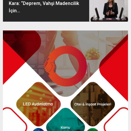
Kara: “Deprem, Vahşi Madencilik
İçin...