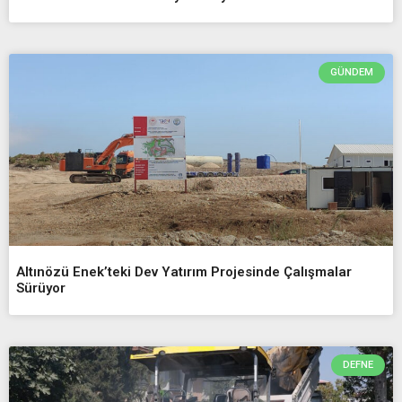
GÜNDEM
Altınözü Enek’teki Dev Yatırım Projesinde Çalışmalar
Sürüyor
DEFNE