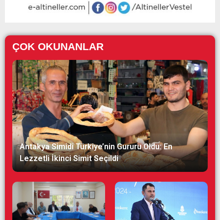
ÇOK OKUNANLAR
Antakya Simidi Türkiye’nin Gururu Oldu: En
Lezzetli İkinci Simit Seçildi