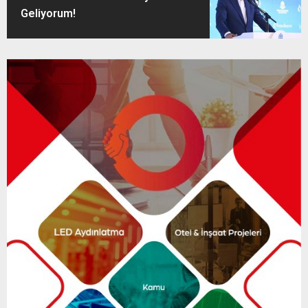
Geliyorum!