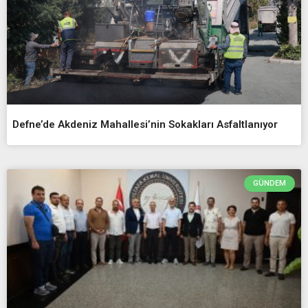
Defne’de Akdeniz Mahallesi’nin Sokakları Asfaltlanıyor
GÜNDEM