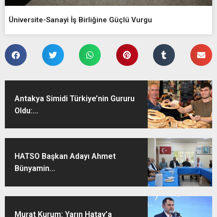
Üniversite-Sanayi İş Birliğine Güçlü Vurgu
Antakya Simidi Türkiye’nin Gururu
Oldu:...
HATSO Başkan Adayı Ahmet
Bünyamin...
Murat Kurum: Yarın Hatay’a