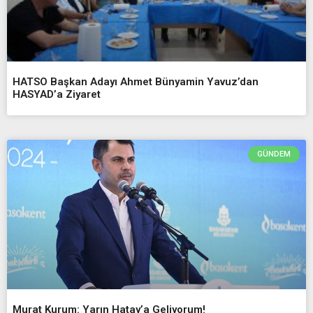
HATSO Başkan Adayı Ahmet Bünyamin Yavuz’dan
HASYAD’a Ziyaret
GÜNDEM
Murat Kurum: Yarın Hatay’a Geliyorum!