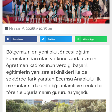
Haziran 5, 2026
10:35 pm
Facebook
Twitter
WhatsApp
Bölgemizin en yeni okul öncesi eğitim
kurumlarından olan ve konusunda uzman
öğretmen kadrosunun verdiği başarılı
eğitimlerin yanı sıra etkinlikleri ile de
sektörde fark yaratan Ecemsu Anaokulu ilk
mezunlarını düzenlediği anlamlı ve renkli bir
törenle uğurlamanın gururunu yaşadı.