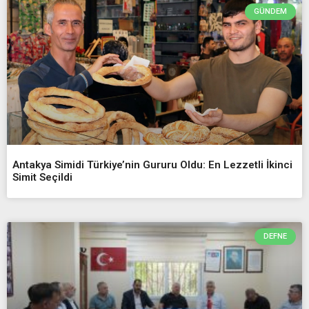
GÜNDEM
Antakya Simidi Türkiye’nin Gururu Oldu: En Lezzetli İkinci
Simit Seçildi
DEFNE