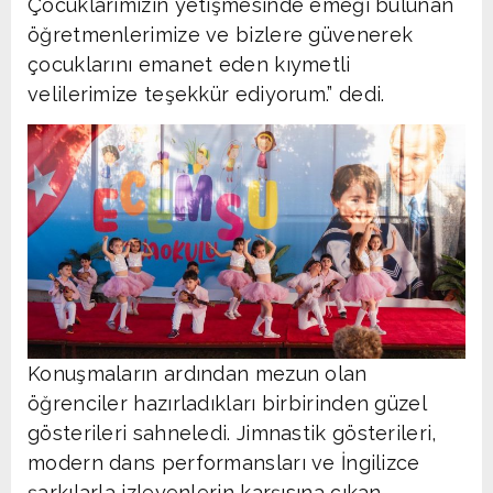
Çocuklarımızın yetişmesinde emeği bulunan
öğretmenlerimize ve bizlere güvenerek
çocuklarını emanet eden kıymetli
velilerimize teşekkür ediyorum.” dedi.
Konuşmaların ardından mezun olan
öğrenciler hazırladıkları birbirinden güzel
gösterileri sahneledi. Jimnastik gösterileri,
modern dans performansları ve İngilizce
şarkılarla izleyenlerin karşısına çıkan