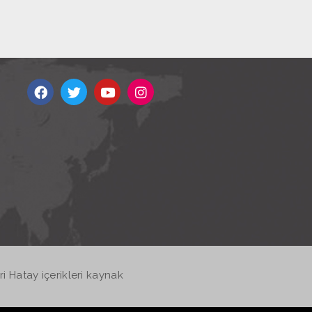
 Hatay içerikleri kaynak