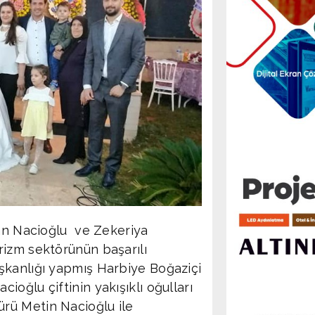
lan Nacioğlu ve Zekeriya
rizm sektörünün başarılı
şkanlığı yapmış Harbiye Boğaziçi
oğlu çiftinin yakışıklı oğulları
rü Metin Nacioğlu ile