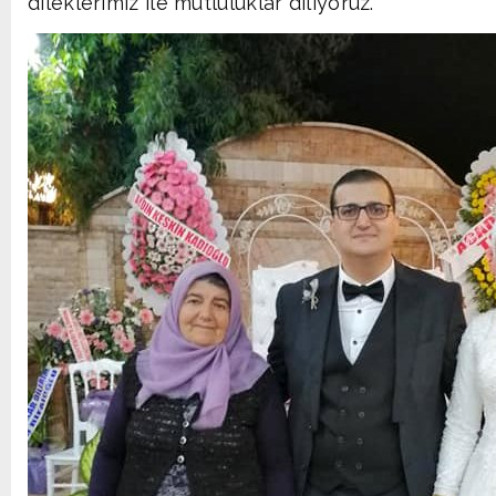
dileklerimiz ile mutluluklar diliyoruz.