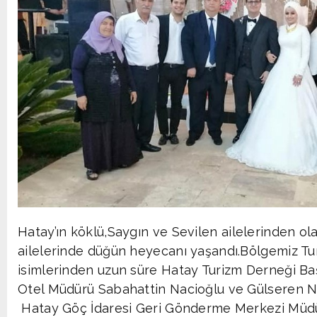
Hatay’ın köklü,Saygın ve Sevilen ailelerinden o
ailelerinde düğün heyecanı yaşandı.Bölgemiz Tu
isimlerinden uzun süre Hatay Turizm Derneği Ba
Otel Müdürü Sabahattin Nacioğlu ve Gülseren Naci
Hatay Göç İdaresi Geri Gönderme Merkezi Müdü