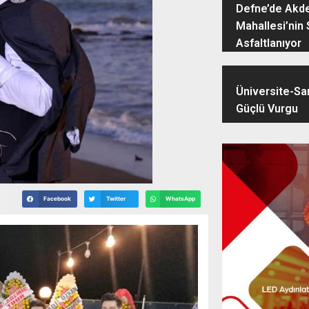
Defne’de Akd
Mahallesi’nin 
Asfaltlanıyor
Üniversite-San
Güçlü Vurgu
Facebook
Twitter
WhatsApp