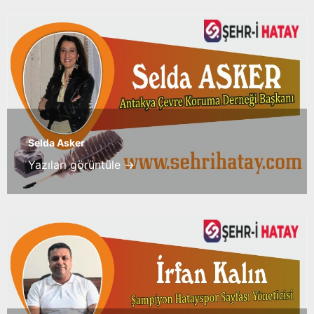
Selda Asker
Yazıları görüntüle →