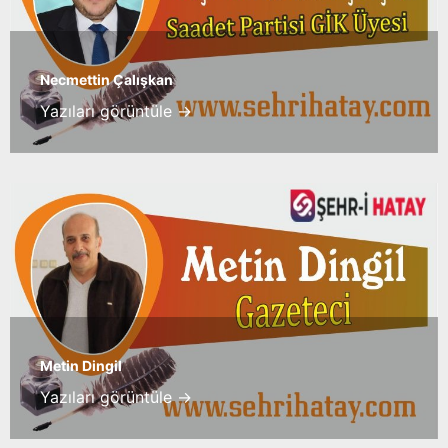
Necmettin Çalışkan
Yazıları görüntüle →
Metin Dingil
Yazıları görüntüle →