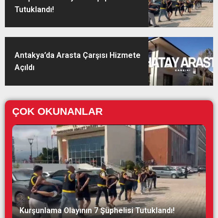
Tutuklandı!
Antakya’da Arasta Çarşısı Hizmete
Açıldı
ÇOK OKUNANLAR
Kurşunlama Olayının 7 Şüphelisi Tutuklandı!