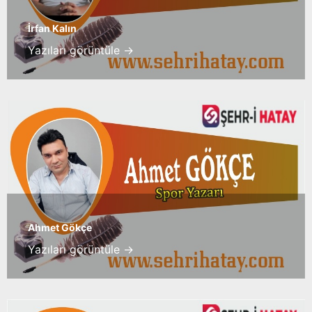
İrfan Kalın
Yazıları görüntüle →
Ahmet Gökçe
Yazıları görüntüle →