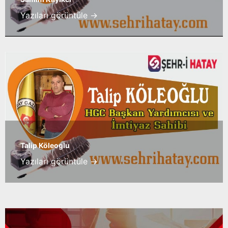
Yazıları görüntüle →
Talip Köleoglu
Yazıları görüntüle →