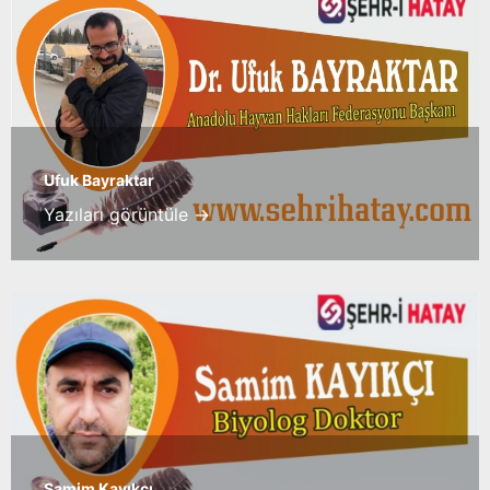
Ufuk Bayraktar
Yazıları görüntüle →
Samim Kayıkcı