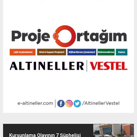
Kurşunlama Olayının 7 Şüphelisi