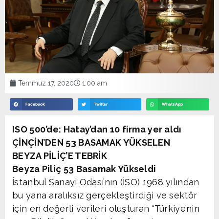
Temmuz 17, 2020
1:00 am
Facebook
Twitter
WhatsApp
ISO 500’de: Hatay’dan 10 firma yer aldı
ÇİNÇİN’DEN 53 BASAMAK YÜKSELEN
BEYZA PİLİÇ’E TEBRİK
Beyza Piliç 53 Basamak Yükseldi
İstanbul Sanayi Odası’nın (İSO) 1968 yılından
bu yana aralıksız gerçekleştirdiği ve sektör
için en değerli verileri oluşturan “Türkiye’nin