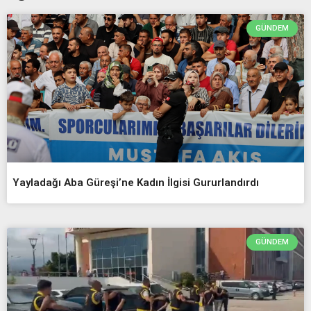
GÜNDEM
Yayladağı Aba Güreşi’ne Kadın İlgisi Gururlandırdı
GÜNDEM