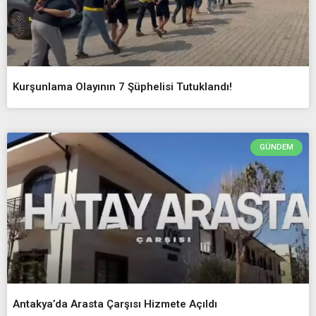
Kurşunlama Olayının 7 Şüphelisi Tutuklandı!
GÜNDEM
Antakya’da Arasta Çarşısı Hizmete Açıldı