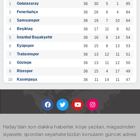
Galatasaray
1
36
30
5
1
95
Fenerbahçe
2
36
26
6
4
84
Samsunspor
3
36
19
7
10
64
Beşiktaş
4
36
17
11
8
62
İstanbul Başakşehir
5
36
16
6
14
54
Eyüpspor
6
36
15
8
13
53
Trabzonspor
7
36
13
12
11
51
Göztepe
8
36
13
11
12
50
Rizespor
9
36
15
4
17
49
Kasımpaşa
10
36
11
14
11
47
Konyaspor
11
36
13
7
16
46
Gaziantep FK
12
36
12
9
15
45
Alanyaspor
13
36
12
9
15
45
Kayserispor
14
36
11
12
13
45
Antalyaspor
15
36
12
8
16
44
Hatay'dan son dakika haberler, köşe yazıları, magazinden
BB Bodrumspor
16
36
9
10
17
37
siyasete, spordan seyahate bütün konuların güncel adresi
Sivasspor
17
36
9
8
19
35