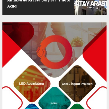
Antakya’da Arasta Çarşısı Hizmete
Açıldı