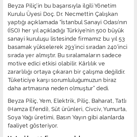
Beyza Piliç’in bu başarısıyla ilgili Yönetim
Kurulu Üyesi Doç. Dr. Necmettin Çalışkan
yaptığı açıklamada “İstanbul Sanayi Odası’nın
(İSO) her yıl açıkladığı Türkiye’nin 500 büyük
sanayi kuruluşu listesinde firmamız bu yıl 53
basamak yükselerek 293’inci sıradan 240’inci
sırada yer almıştır. Bu sıralamaların sadece
motive edici etkisi olabilir. Kârlılık ve
zararlılığı ortaya çıkaran bir çalışma değildir.
Tüketiciye karşı sorumluluğumuzun biraz
daha artmasına neden olmuştur” dedi.
Beyza Piliç, Yem, Elektrik, Piliç, Baharat, Tatlı
(Hamza Efendi), Süt ürünleri, Civciv, Yumurta,
Soya Yağı üretimi, Basın Yayın gibi alanlarda
faaliyet gösteriyor.