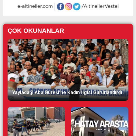
ÇOK OKUNANLAR
Yayladağı Aba Güreşi’ne Kadın İlgisi Gururlandırdı