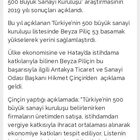
500 Büyük Sanayi Kuruluşu” araştırmasının
2019 yılı sonuçları açıklandı.
Bu yıl açıklanan Türkiye’nin 500 büyük sanayi
kuruluşu listesinde Beyza Piliç 53 basamak
yükselerek yerini sağlamlaştırdı.
Ülke ekonomisine ve Hatay’da istihdama
katkılarıyla bilinen Beyza Piliçin bu
başarısıyla ilgili Antakya Ticaret ve Sanayi
Odası Başkanı Hikmet Çinçin’den açıklama
geldi.
Çinçin yaptığı açıklamada; “Türkiye’nin 500
büyük sanayi kuruluşu belirlenirken
firmaların üretimden satışa, istihdamdan
vergiye katkısıyla ihracat ortalaması alınarak
ekonomiye katkıları tespit ediliyor. Listenin