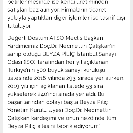
belirlenmesinde ise kendi üretiminden
satışları baz alınıyor. Firmaların ticaret
yoluyla yaptıkları diğer işlemler ise tasnif dışı
tutuluyor.
Değerli Dostum ATSO Meclis Başkan
Yardımcımız Doç.Dr. Necmettin Çalışkan’ın
sahip olduğu BEYZA PİLİÇ İstanbul Sanayi
Odası (İSO) tarafından her yıl açıklanan
Türkiye’nin 500 büyük sanayi kuruluşu
listesinde 2018 yılında 293. sırada yer alırken,
2019 yılı için açıklanan listede 53 sıra
yükselerek 240’ıncı sırada yer aldı. Bu
başarılarından dolayı başta Beyza Piliç
Yönetim Kurulu Üyesi Doç.Dr. Necmettin
Çalışkan kardeşimi ve onun nezdinde tüm
Beyza Piliç ailesini tebrik ediyorum.”