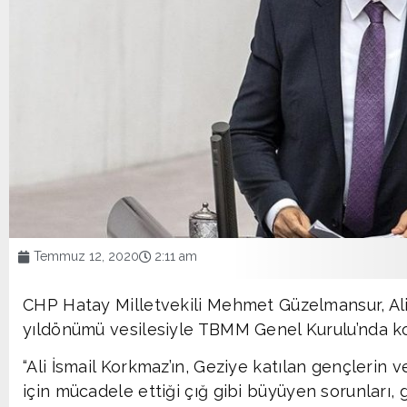
Temmuz 12, 2020
2:11 am
CHP Hatay Milletvekili Mehmet Güzelmansur, Ali 
yıldönümü vesilesiyle TBMM Genel Kurulu’nda k
“Ali İsmail Korkmaz’ın, Geziye katılan gençlerin
için mücadele ettiği çığ gibi büyüyen sorunları, 