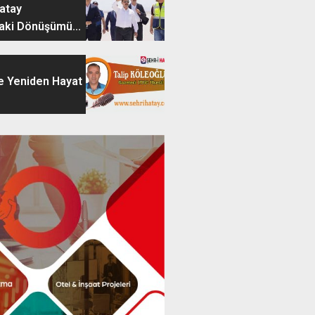
Hatay
aki Dönüşümü...
e Yeniden Hayat