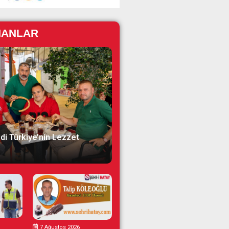
NANLAR
di Türkiye’nin Lezzet
7 Ağustos 2026