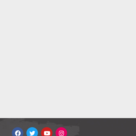
36
6
8
22
26
por
36
3
5
28
14