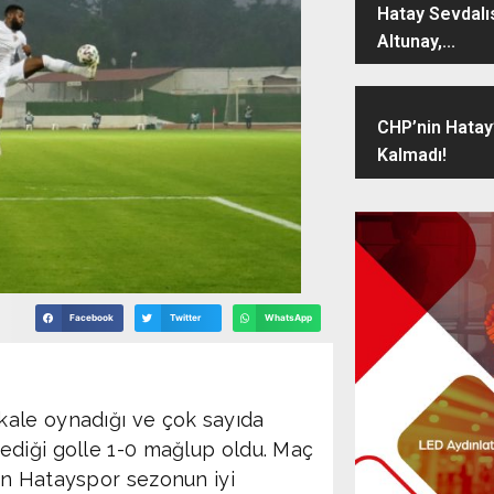
Hatay Sevdalı
Altunay,...
CHP’nin Hatay
Kalmadı!
Facebook
Twitter
WhatsApp
kale oynadığı ve çok sayıda
ediği golle 1-0 mağlup oldu. Maç
an Hatayspor sezonun iyi