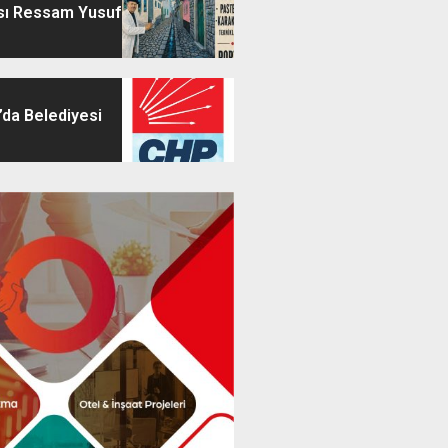
sı Ressam Yusuf
’da Belediyesi