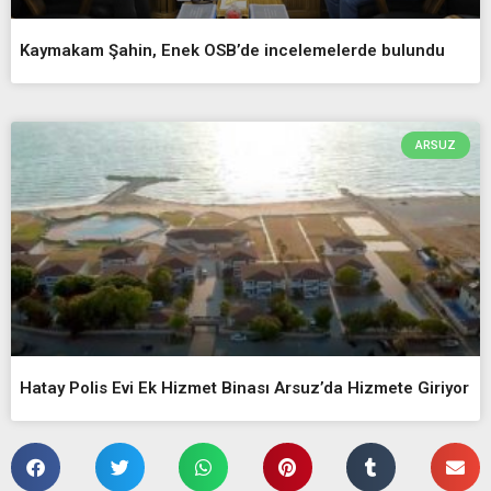
Kaymakam Şahin, Enek OSB’de incelemelerde bulundu
ARSUZ
Hatay Polis Evi Ek Hizmet Binası Arsuz’da Hizmete Giriyor