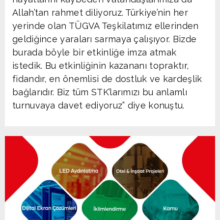
Allah’tan rahmet diliyoruz. Türkiye’nin her
yerinde olan TÜGVA Teşkilatımız ellerinden
geldiğince yaraları sarmaya çalışıyor. Bizde
burada böyle bir etkinliğe imza atmak
istedik. Bu etkinliğinin kazananı topraktır,
fidandır, en önemlisi de dostluk ve kardeşlik
bağlarıdır. Biz tüm STK’larımızı bu anlamlı
turnuvaya davet ediyoruz” diye konuştu.