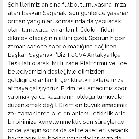
Şehitlerimiz anısına futbol turnuvasına imza
atan Başkan Sağanak, son günlerde yaşanan
orman yangınları sonrasında da yapılacak
olan turnuvada en anlamlı ödülün fidan
dikmek olacağının altını çizdi. Sporun hiçbir
zaman sadece spor olmadığına değinen
Başkan Sağanak, “Biz TÜGVA Antakya İlçe
Teşkilatı olarak, Milli İrade Platformu ve ilçe
belediyemizin desteğiyle elimizden
geldiğince anlamlı içerikli etkinliklere imza
atmaya çalışıyoruz. Bizim tek amacımız spor
yapmak ya da kazananın olduğu turnuvalar
düzenlemek değil. Bizim en büyük amacımız,
zor zamanlarda bile en anlamlı etkinliklerle
birbirimize kenetlenmektir. Son süreçlerde
önce yangın sonra da sel felaketleri yaşadık,
hayatlarını kaybeden vatandaşlarımıza da