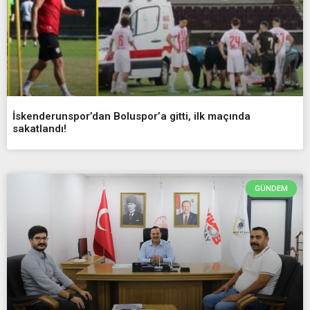
İskenderunspor’dan Boluspor’a gitti, ilk maçında
sakatlandı!
GÜNDEM