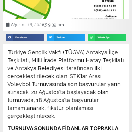
Ağustos 16, 2021
9:39 pm
Facebook
Twitter
WhatsApp
Türkiye Gençlik Vakfı (TÜGVA) Antakya İlçe
Teşkilatı, Milli İrade Platformu Hatay Teşkilatı
ve Antakya Belediyesi tarafından ilki
gerçekleştirilecek olan ‘STK’lar Arası
Voleybol Turnuvası’nda son başvurular yarın
alınacak. 20 Ağustos’ta başlayacak olan
turnuvada, 18 Ağustos’ta başvurular
tamamlanarak, fikstür planlaması
gerçekleştirilecek.
TURNUVA SONUNDA FİDANLAR TOPRAKLA