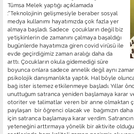
Tümsa Melek yaptığı açıklamada
:”Teknolojinin gelişmesiyle beraber sosyal
medya kullanımı hayatımızda çok fazla yer
almaya başladı. Sadece çocukların değil biz
yetişkinlerin de zamanını çalmaya başaldığı
bugünlerde hayatımıza giren covid virüsü ile
evde geçirdiğimiz zaman aralığı daha da
arttı. Çocukların okula gidemediği süre
boyunca onlara sadece annelik değil aynı zaman
psikolojik danışmanlıkta yaptık. Hal böyle olunca 
bağ ister istemez etkilenmeye başladı. Yıllar 
unuttuğum satranca yeniden başlamaya karar v
otoriter ve talimatlar veren bir anne olmaktan ç
paylaşan bir öğrenci olacak ve bağımızın dah
için satranca başlamaya karar verdim. Satranc
yeteneğini arttırmaya yönelik bir aktivite olduğ