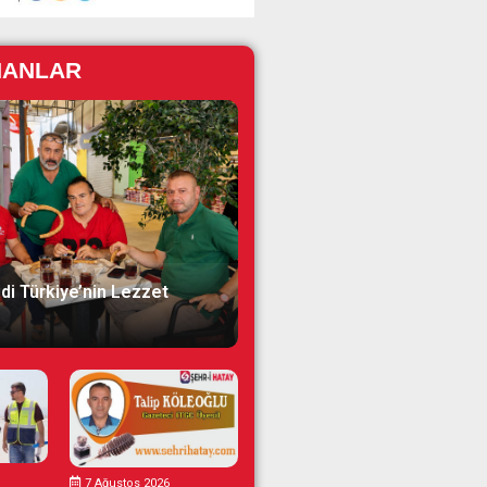
NANLAR
di Türkiye’nin Lezzet
7 Ağustos 2026