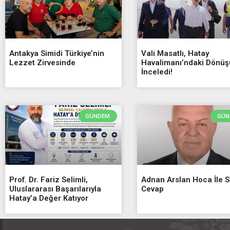
Antakya Simidi Türkiye’nin
Vali Masatlı, Hatay
Lezzet Zirvesinde
Havalimanı’ndaki Dönü
İnceledi!
GÜNDEM
GÜN
Prof. Dr. Fariz Selimli,
Adnan Arslan Hoca İle 
Uluslararası Başarılarıyla
Cevap
Hatay’a Değer Katıyor