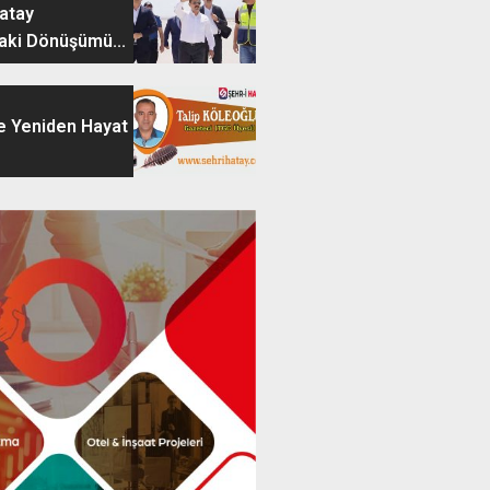
Hatay
aki Dönüşümü...
e Yeniden Hayat