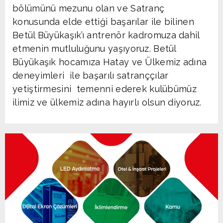
bölümünü mezunu olan ve Satranç
konusunda elde ettiği başarılar ile bilinen
Betül Büyükaşık’ı antrenör kadromuza dahil
etmenin mutluluğunu yaşıyoruz. Betül
Büyükaşık hocamıza Hatay ve Ülkemiz adına
deneyimleri ile başarılı satranççılar
yetiştirmesini temenni ederek kulübümüz
ilimiz ve ülkemiz adına hayırlı olsun diyoruz.