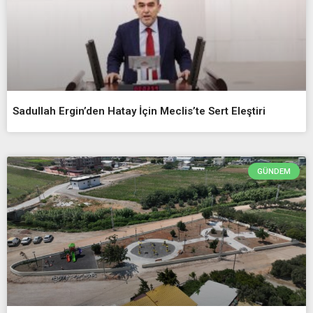
Sadullah Ergin’den Hatay İçin Meclis’te Sert Eleştiri
GÜNDEM