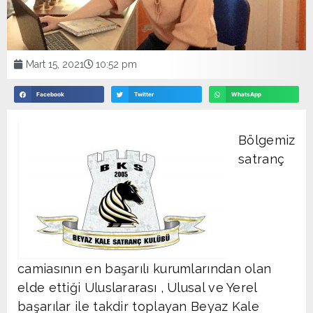
Mart 15, 2021
10:52 pm
Facebook
Twitter
WhatsApp
Bölgemiz
satranç
camiasının en başarılı kurumlarından olan
elde ettiği Uluslararası , Ulusal ve Yerel
başarılar ile takdir toplayan Beyaz Kale