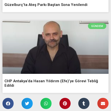
Güzelburç’ta Ateş Parkı Baştan Sona Yenilendi
GÜNDEM
CHP Antakya’da Hasan Yıldırım (Efe)’ye Görevi Tebliğ
Edildi