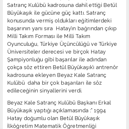
Satranç Kulübü kadrosuna dahil ettiği Betül
Büyükaşık ile gücüne güç kattı. Satranç
konusunda vermiş oldukları eğitimlerdeki
başarının yanı sıra Hatay’ın bağrından çıkıp
Milli Takım Forması ile Milli Takım
Oyunculuğu, Türkiye Üçüncülüğü ve Türkiye
Üniversiteler derecesi ve birçok Hatay
Şampiyonluğu gibi başarılar ile adından
çokça söz ettiren Betül Büyükaşık’ı antrenör
kadrosuna ekleyen Beyaz Kale Satranç
Kulübü daha bir çok başarıları ile söz
edileceğinin sinyallerini verdi.
Beyaz Kale Satranç Kulübü Başkanı Erkal
Büyükaşık yaptığı açıklamasında :” 1994
Hatay doğumlu olan Betül Büyükaşık
İlköğretim Matematik Öğretmenliği