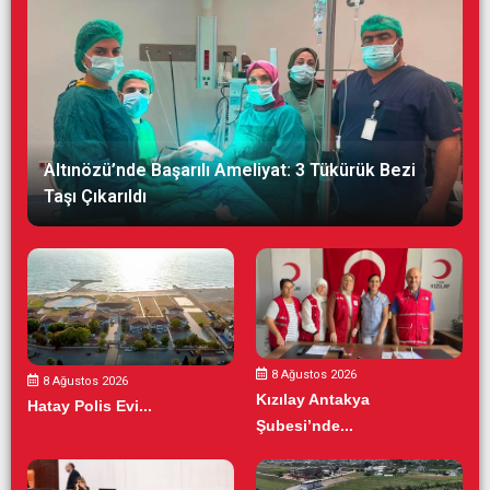
Altınözü’nde Başarılı Ameliyat: 3 Tükürük Bezi
Taşı Çıkarıldı
8 Ağustos 2026
8 Ağustos 2026
Kızılay Antakya
Hatay Polis Evi...
Şubesi’nde...