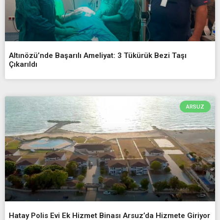
Altınözü’nde Başarılı Ameliyat: 3 Tükürük Bezi Taşı
Çıkarıldı
ARSUZ
Hatay Polis Evi Ek Hizmet Binası Arsuz’da Hizmete Giriyor