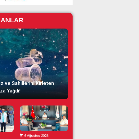
NANLAR
z ve Sahillerini Kirleten
za Yağdı!
6 Ağustos 2026