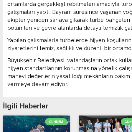
ortamlarda gerçekleştirebilmeleri amacıyla türb
çalışmaları yaptı. Bayram süresince yaşanan yoğu
ekipler yeniden sahaya çıkarak türbe bahçeleri, 
bölümleri ve çevre alanlarda detaylı temizlik çal
Yapılan çalışmalarla türbelerde hijyen koşulları
ziyaretlerini temiz, sağlıklı ve düzenli bir orta
Büyükşehir Belediyesi, vatandaşların ortak kulla
hijyen standartlarının korunmasına yönelik çalış
manevi değerlerin yaşatıldığı mekânların bakım
vermeye devam ediyor.
İlgili Haberler
GÜNDEM
GÜN