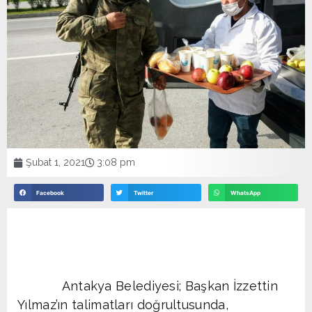
Şubat 1, 2021
3:08 pm
Facebook
Twitter
WhatsApp
Antakya Belediyesi; Başkan İzzettin
Yılmaz’ın talimatları doğrultusunda,