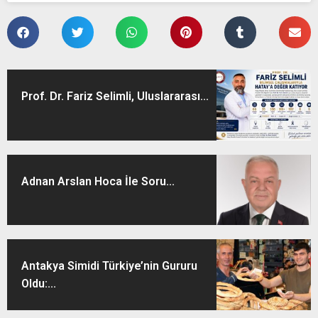
Prof. Dr. Fariz Selimli, Uluslararası...
Adnan Arslan Hoca İle Soru...
Antakya Simidi Türkiye’nin Gururu
Oldu:...