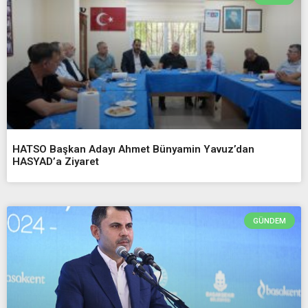
HATSO Başkan Adayı Ahmet Bünyamin Yavuz’dan
HASYAD’a Ziyaret
GÜNDEM