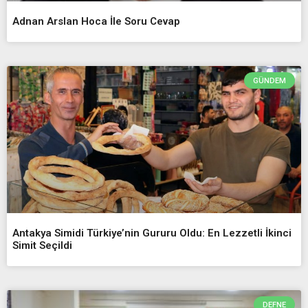
Adnan Arslan Hoca İle Soru Cevap
GÜNDEM
Antakya Simidi Türkiye’nin Gururu Oldu: En Lezzetli İkinci
Simit Seçildi
DEFNE