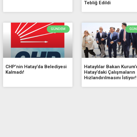
Tebliğ Edildi
GÜNDEM
GÜN
CHP’nin Hatay’da Belediyesi
Hataylılar Bakan Kurum
Kalmadı!
Hatay’daki Çalışmaların
Hızlandırılmasını İstiyor!