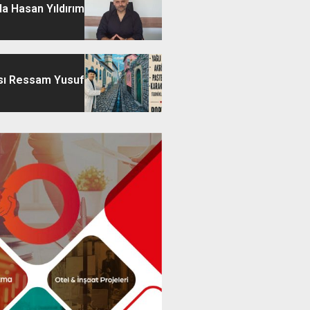
a Hasan Yıldırım
sı Ressam Yusuf