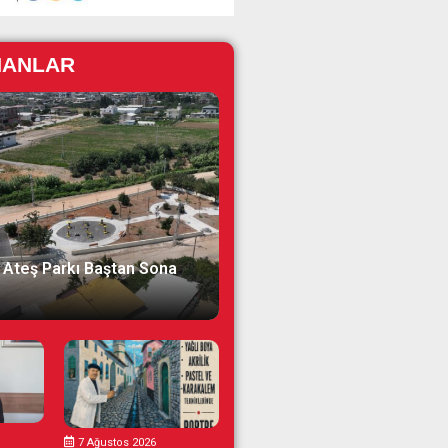
NANLAR
 Ateş Parkı Baştan Sona
7 Ağustos 2026