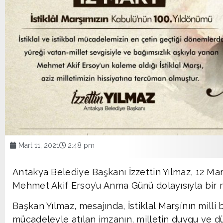
Mart 11, 2021
2:48 pm
Antakya Belediye Başkanı İzzettin Yılmaz, 12 Mart
Mehmet Akif Ersoy’u Anma Günü dolayısıyla bir m
Başkan Yılmaz, mesajında, İstiklal Marşı’nın milli 
mücadeleyle atılan imzanın, milletin duygu ve 