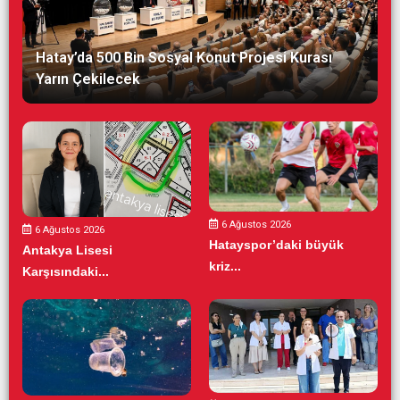
Hatay’da 500 Bin Sosyal Konut Projesi Kurası
Yarın Çekilecek
6 Ağustos 2026
6 Ağustos 2026
Hatayspor’daki büyük
Antakya Lisesi
kriz...
Karşısındaki...