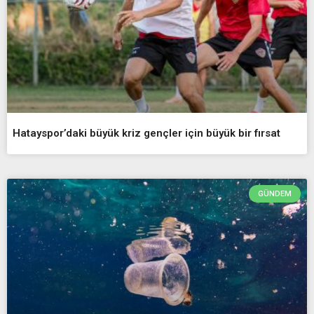
Hatayspor’daki büyük kriz gençler için büyük bir fırsat
GÜNDEM