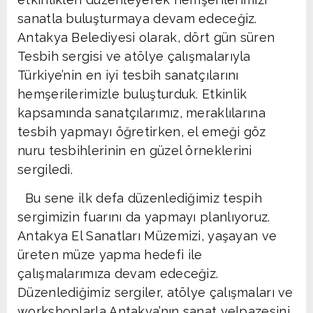
sanatla buluşturmaya devam edeceğiz.
Antakya Belediyesi olarak, dört gün süren
Tesbih sergisi ve atölye çalışmalarıyla
Türkiye’nin en iyi tesbih sanatçılarını
hemşerilerimizle buluşturduk. Etkinlik
kapsamında sanatçılarımız, meraklılarına
tesbih yapmayı öğretirken, el emeği göz
nuru tesbihlerinin en güzel örneklerini
sergiledi.
Bu sene ilk defa düzenlediğimiz tespih
sergimizin fuarını da yapmayı planlıyoruz.
Antakya El Sanatları Müzemizi, yaşayan ve
üreten müze yapma hedefi ile
çalışmalarımıza devam edeceğiz.
Düzenlediğimiz sergiler, atölye çalışmaları ve
workshoplarla Antakya’nın sanat yelpazesini