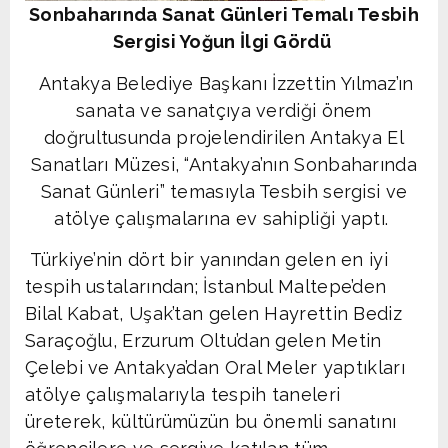
Sonbaharında Sanat Günleri Temalı Tesbih
Sergisi Yoğun İlgi Gördü
Antakya Belediye Başkanı İzzettin Yılmaz’ın
sanata ve sanatçıya verdiği önem
doğrultusunda projelendirilen Antakya El
Sanatları Müzesi, “Antakya’nın Sonbaharında
Sanat Günleri” temasıyla Tesbih sergisi ve
atölye çalışmalarına ev sahipliği yaptı.
Türkiye’nin dört bir yanından gelen en iyi
tespih ustalarından; İstanbul Maltepe’den
Bilal Kabat, Uşak’tan gelen Hayrettin Bediz
Saraçoğlu, Erzurum Oltu’dan gelen Metin
Çelebi ve Antakya’dan Oral Meler yaptıkları
atölye çalışmalarıyla tespih taneleri
üreterek, kültürümüzün bu önemli sanatını