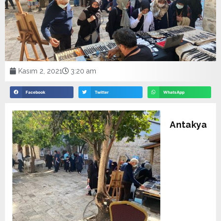
Kasım 2, 2021
3:20 am
Facebook
Twitter
WhatsApp
Antakya