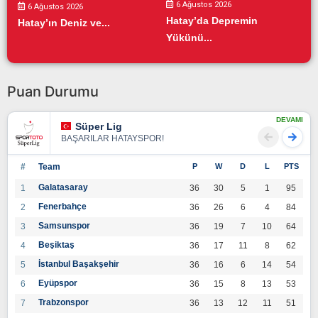
6 Ağustos 2026
6 Ağustos 2026
Hatay’da Depremin
Hatay’ın Deniz ve...
Yükünü...
Puan Durumu
DEVAMI
Süper Lig
BAŞARILAR HATAYSPOR!
#
Team
P
W
D
L
PTS
Galatasaray
1
36
30
5
1
95
Fenerbahçe
2
36
26
6
4
84
Samsunspor
3
36
19
7
10
64
Beşiktaş
4
36
17
11
8
62
İstanbul Başakşehir
5
36
16
6
14
54
Eyüpspor
6
36
15
8
13
53
Trabzonspor
7
36
13
12
11
51