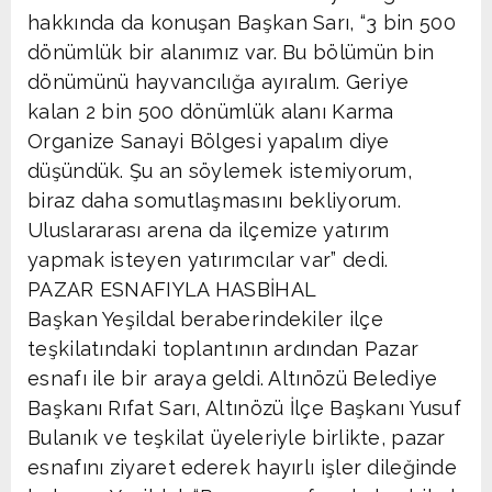
hakkında da konuşan Başkan Sarı, “3 bin 500
dönümlük bir alanımız var. Bu bölümün bin
dönümünü hayvancılığa ayıralım. Geriye
kalan 2 bin 500 dönümlük alanı Karma
Organize Sanayi Bölgesi yapalım diye
düşündük. Şu an söylemek istemiyorum,
biraz daha somutlaşmasını bekliyorum.
Uluslararası arena da ilçemize yatırım
yapmak isteyen yatırımcılar var” dedi.
PAZAR ESNAFIYLA HASBİHAL
Başkan Yeşildal beraberindekiler ilçe
teşkilatındaki toplantının ardından Pazar
esnafı ile bir araya geldi. Altınözü Belediye
Başkanı Rıfat Sarı, Altınözü İlçe Başkanı Yusuf
Bulanık ve teşkilat üyeleriyle birlikte, pazar
esnafını ziyaret ederek hayırlı işler dileğinde