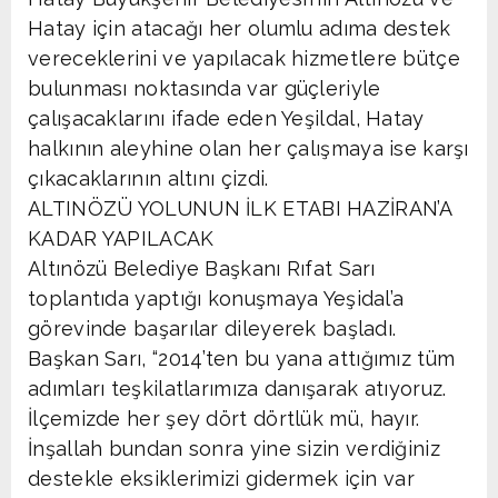
Hatay için atacağı her olumlu adıma destek
vereceklerini ve yapılacak hizmetlere bütçe
bulunması noktasında var güçleriyle
çalışacaklarını ifade eden Yeşildal, Hatay
halkının aleyhine olan her çalışmaya ise karşı
çıkacaklarının altını çizdi.
ALTINÖZÜ YOLUNUN İLK ETABI HAZİRAN’A
KADAR YAPILACAK
Altınözü Belediye Başkanı Rıfat Sarı
toplantıda yaptığı konuşmaya Yeşidal’a
görevinde başarılar dileyerek başladı.
Başkan Sarı, “2014’ten bu yana attığımız tüm
adımları teşkilatlarımıza danışarak atıyoruz.
İlçemizde her şey dört dörtlük mü, hayır.
İnşallah bundan sonra yine sizin verdiğiniz
destekle eksiklerimizi gidermek için var