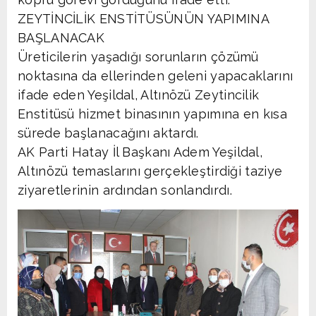
ZEYTİNCİLİK ENSTİTÜSÜNÜN YAPIMINA
BAŞLANACAK
Üreticilerin yaşadığı sorunların çözümü
noktasına da ellerinden geleni yapacaklarını
ifade eden Yeşildal, Altınözü Zeytincilik
Enstitüsü hizmet binasının yapımına en kısa
sürede başlanacağını aktardı.
AK Parti Hatay İl Başkanı Adem Yeşildal,
Altınözü temaslarını gerçekleştirdiği taziye
ziyaretlerinin ardından sonlandırdı.