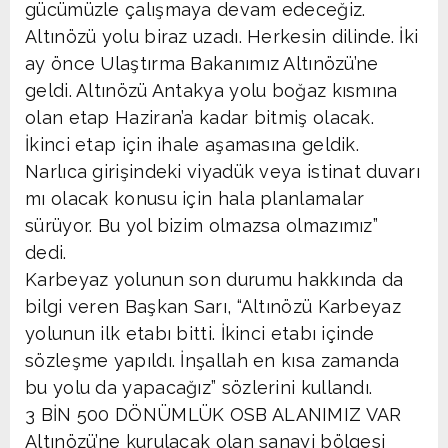
gücümüzle çalışmaya devam edeceğiz.
Altınözü yolu biraz uzadı. Herkesin dilinde. İki
ay önce Ulaştırma Bakanımız Altınözü’ne
geldi. Altınözü Antakya yolu boğaz kısmına
olan etap Haziran’a kadar bitmiş olacak.
İkinci etap için ihale aşamasına geldik.
Narlıca girişindeki viyadük veya istinat duvarı
mı olacak konusu için hala planlamalar
sürüyor. Bu yol bizim olmazsa olmazımız”
dedi.
Karbeyaz yolunun son durumu hakkında da
bilgi veren Başkan Sarı, “Altınözü Karbeyaz
yolunun ilk etabı bitti. İkinci etabı içinde
sözleşme yapıldı. İnşallah en kısa zamanda
bu yolu da yapacağız” sözlerini kullandı.
3 BİN 500 DÖNÜMLÜK OSB ALANIMIZ VAR
Altınözü’ne kurulacak olan sanayi bölgesi