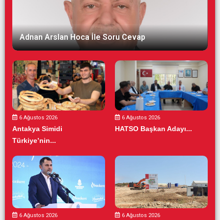
Adnan Arslan Hoca İle Soru Cevap
6 Ağustos 2026
6 Ağustos 2026
Antakya Simidi
HATSO Başkan Adayı...
Türkiye’nin...
6 Ağustos 2026
6 Ağustos 2026