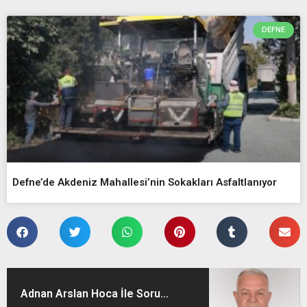
DEFNE
Defne’de Akdeniz Mahallesi’nin Sokakları Asfaltlanıyor
Adnan Arslan Hoca İle Soru...