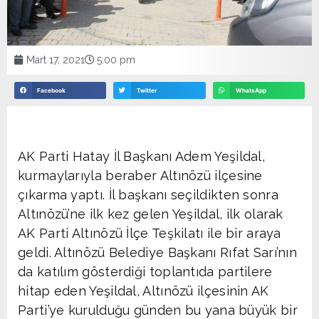
Mart 17, 2021
5:00 pm
Facebook
Twitter
WhatsApp
AK Parti Hatay İl Başkanı Adem Yeşildal,
kurmaylarıyla beraber Altınözü ilçesine
çıkarma yaptı. İl başkanı seçildikten sonra
Altınözü’ne ilk kez gelen Yeşildal, ilk olarak
AK Parti Altınözü İlçe Teşkilatı ile bir araya
geldi. Altınözü Belediye Başkanı Rıfat Sarı’nın
da katılım gösterdiği toplantıda partilere
hitap eden Yeşildal, Altınözü ilçesinin AK
Parti’ye kurulduğu günden bu yana büyük bir