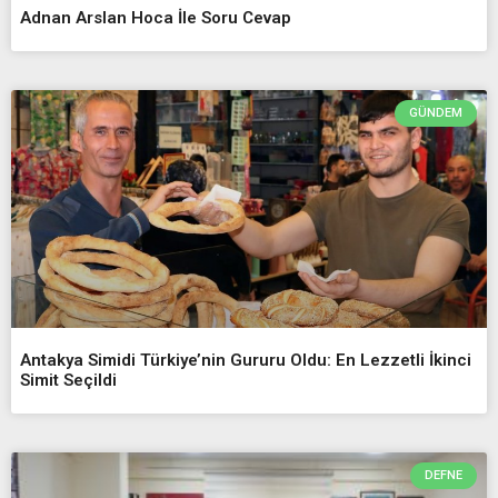
Adnan Arslan Hoca İle Soru Cevap
GÜNDEM
Antakya Simidi Türkiye’nin Gururu Oldu: En Lezzetli İkinci
Simit Seçildi
DEFNE