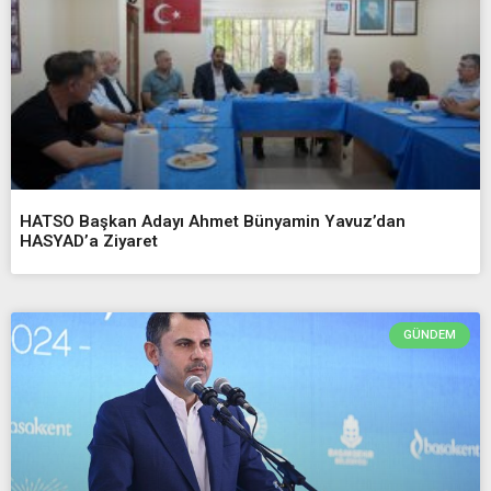
HATSO Başkan Adayı Ahmet Bünyamin Yavuz’dan
HASYAD’a Ziyaret
GÜNDEM