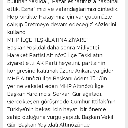
bulunan Yeşildal, “Pazar esnafımızla hasbihal
ettik. Esnafımızı ve vatandaşlarımızı dinledik.
Hep birlikte Hatay’ımız için var gücümüzle
çalışıp üretmeye devam edeceğiz” sözlerini
kullandı.
MHP İLÇE TEŞKİLATINA ZİYARET
Başkan Yeşildal daha sonra Milliyetçi
Hareket Partisi Altınözü İlçe Teşkilatını
ziyaret etti. AK Parti heyetini, partisinin
kongresine katılmak üzere Ankara’ya giden
MHP Altınözü İlçe Başkanı Adem Türk’ün
yerine vekalet eden MHP Altınözü İlçe
Başkan Yardımcısı Serkan Gür ağırladı.
Gerçekleşen görüşmede Cumhur İttifakı’nın
Türkiye’nin bekası için hayati bir öneme
sahip olduğuna vurgu yapıldı. Başkan Vekili
Gür, Başkan Yeşildal’ı Altınözü’nde