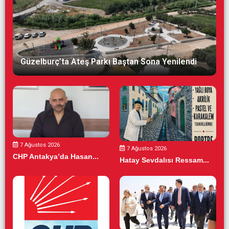
Güzelburç’ta Ateş Parkı Baştan Sona Yenilendi
7 Ağustos 2026
7 Ağustos 2026
CHP Antakya’da Hasan...
Hatay Sevdalısı Ressam...