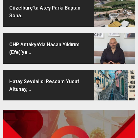
Güzelburç’ta Ateş Parkı Baştan
Sona...
CHP Antakya’da Hasan Yıldırım
(Efe)’ye...
Hatay Sevdalısı Ressam Yusuf
Altunay,...