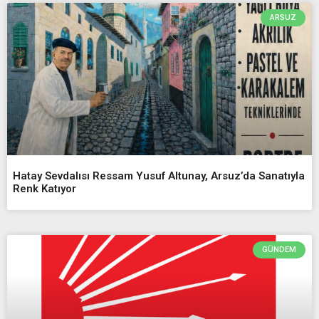
ARSUZ
Hatay Sevdalısı Ressam Yusuf Altunay, Arsuz’da Sanatıyla
Renk Katıyor
GÜNDEM