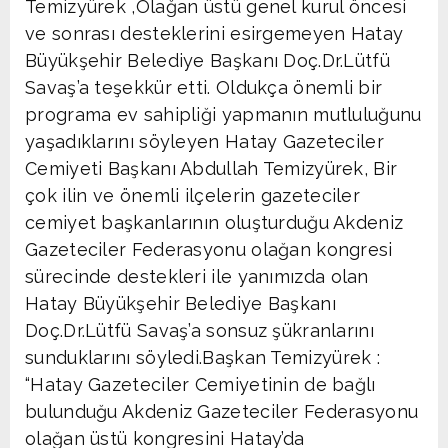
Temizyürek ,Olağan üstü genel kurul öncesi
ve sonrası desteklerini esirgemeyen Hatay
Büyükşehir Belediye Başkanı Doç.Dr.Lütfü
Savaş’a teşekkür etti. Oldukça önemli bir
programa ev sahipliği yapmanın mutluluğunu
yaşadıklarını söyleyen Hatay Gazeteciler
Cemiyeti Başkanı Abdullah Temizyürek, Bir
çok ilin ve önemli ilçelerin gazeteciler
cemiyet başkanlarının oluşturduğu Akdeniz
Gazeteciler Federasyonu olağan kongresi
sürecinde destekleri ile yanımızda olan
Hatay Büyükşehir Belediye Başkanı
Doç.Dr.Lütfü Savaş’a sonsuz şükranlarını
sunduklarını söyledi.Başkan Temizyürek :
“Hatay Gazeteciler Cemiyetinin de bağlı
bulunduğu Akdeniz Gazeteciler Federasyonu
olağan üstü kongresini Hatay’da