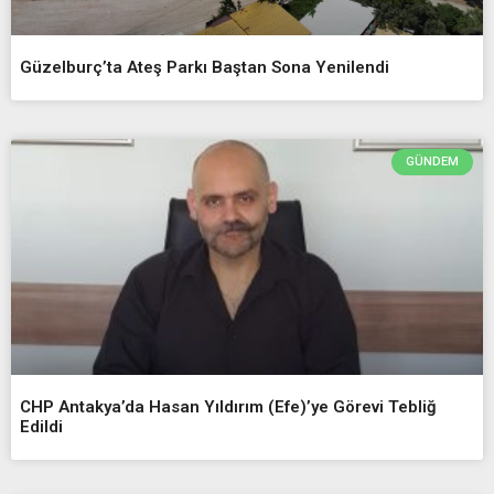
Güzelburç’ta Ateş Parkı Baştan Sona Yenilendi
GÜNDEM
CHP Antakya’da Hasan Yıldırım (Efe)’ye Görevi Tebliğ
Edildi