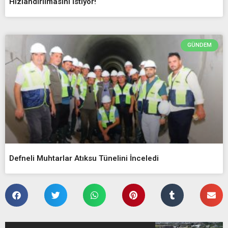
Hızlandırılmasını İstiyor!
GÜNDEM
Defneli Muhtarlar Atıksu Tünelini İnceledi