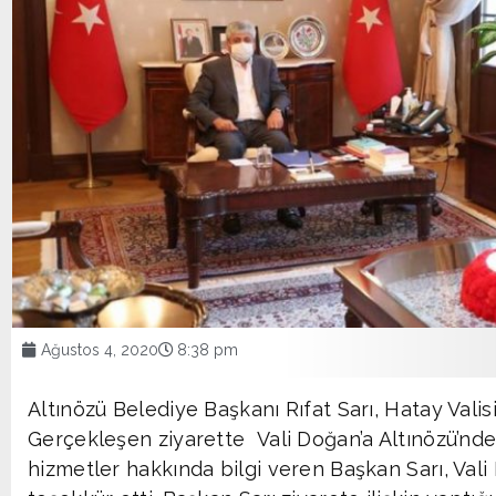
Ağustos 4, 2020
8:38 pm
Altınözü Belediye Başkanı Rıfat Sarı, Hatay Valisi
Gerçekleşen ziyarette Vali Doğan’a Altınözü’nde
hizmetler hakkında bilgi veren Başkan Sarı, Vali