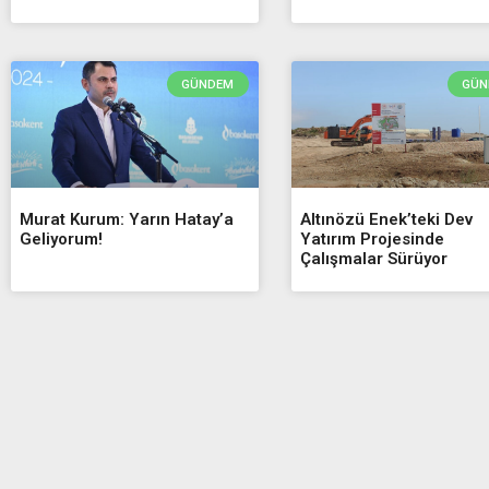
GÜNDEM
GÜN
Murat Kurum: Yarın Hatay’a
Altınözü Enek’teki Dev
Geliyorum!
Yatırım Projesinde
Çalışmalar Sürüyor