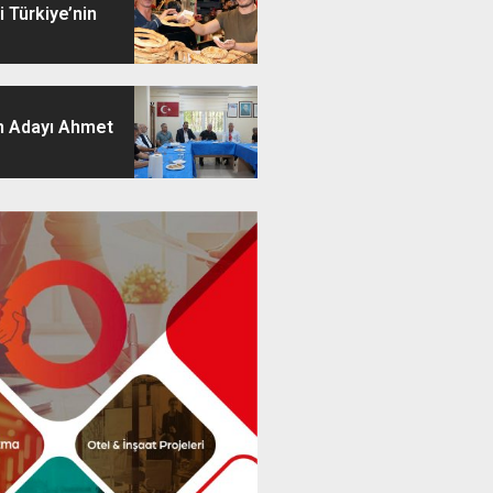
 Türkiye’nin
 Adayı Ahmet