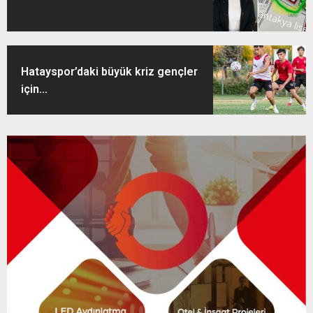
Hatayspor’daki büyük kriz gençler
için...