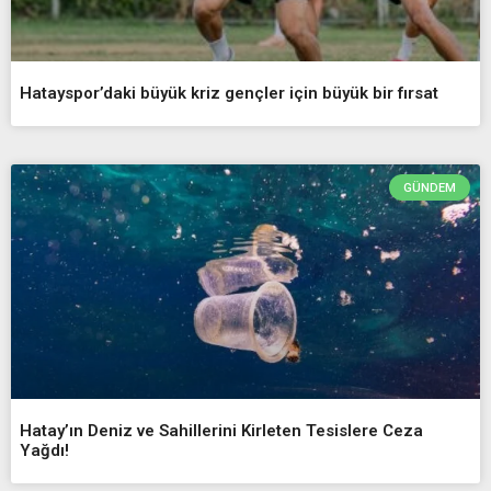
Hatayspor’daki büyük kriz gençler için büyük bir fırsat
GÜNDEM
Hatay’ın Deniz ve Sahillerini Kirleten Tesislere Ceza
Yağdı!