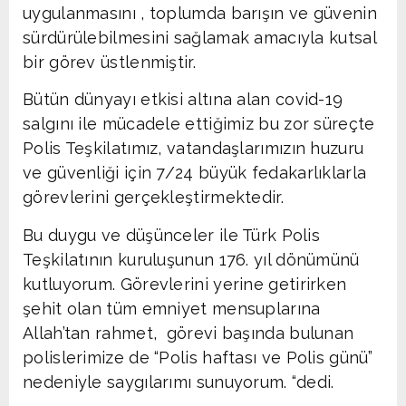
uygulanmasını , toplumda barışın ve güvenin
sürdürülebilmesini sağlamak amacıyla kutsal
bir görev üstlenmiştir.
Bütün dünyayı etkisi altına alan covid-19
salgını ile mücadele ettiğimiz bu zor süreçte
Polis Teşkilatımız, vatandaşlarımızın huzuru
ve güvenliği için 7/24 büyük fedakarlıklarla
görevlerini gerçekleştirmektedir.
Bu duygu ve düşünceler ile Türk Polis
Teşkilatının kuruluşunun 176. yıl dönümünü
kutluyorum. Görevlerini yerine getirirken
şehit olan tüm emniyet mensuplarına
Allah’tan rahmet, görevi başında bulunan
polislerimize de “Polis haftası ve Polis günü”
nedeniyle saygılarımı sunuyorum. “dedi.