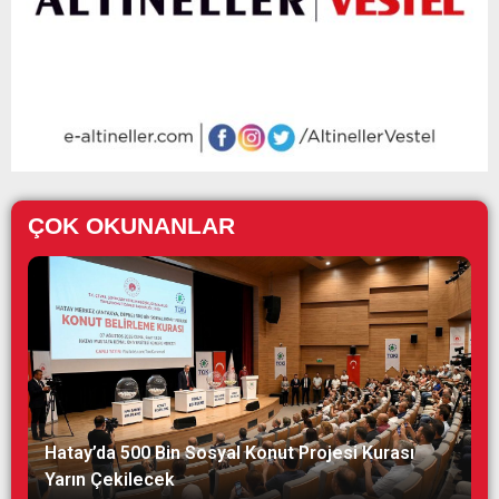
ÇOK OKUNANLAR
Hatay’da 500 Bin Sosyal Konut Projesi Kurası
Yarın Çekilecek