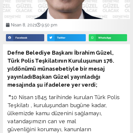
Nisan 8, 2021
9:50 pm
Facebook
Twitter
WhatsApp
Defne Belediye Başkanı İbrahim Güzel,
Türk Polis Teşkilatının Kuruluşunun 176.
yıldönümü münasebetiyle bir mesaj
yayınladı
Başkan Güzel yayınladığı
mesajında şu ifadelere yer verdi;
“
10 Nisan 1845 tarihinde kurulan Türk Polis
Teşkilatı , kuruluşundan bugüne kadar,
ülkemizde kamu düzenini sağlamayı,
vatandaşımızın can ve mal
güvenliğini korumayı, kanunların