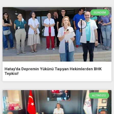
GÜNDEM
Hatay’da Depremin Yükünü Taşıyan Hekimlerden BHK
Tepkisi!
ALTINÖZÜ