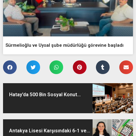
Sürmelioğlu ve Uysal şube müdürlüğü görevine başladı
Hatay’da 500 Bin Sosyal Konut...
Antakya Lisesi Karşısındaki 6-1 ve...