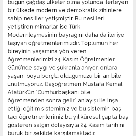
bugün çağdaş ülkeler olma yolunda ilerleyen
bir ülkede modern ve demokratik zihinlere
sahip nesiller yetişmiştir. Bu nesilleri
yetiştiren mimarlar ise Türk
Modernleşmesinin bayrağını daha da ileriye
taşıyan öğretmenlerimizdir. Toplumun her
bireyinin yaşamına yön veren
öğretmenlerimizi 24 Kasım Öğretmenler
Günü’nde saygı ve şükranla anıyor, onlara
yaşam boyu borçlu olduğumuzu bir an bile
unutmuyoruz. Başöğretmen Mustafa Kemal
Atatürk’ün “Cumhurbaşkanı bile
öğretmenden sonra gelir” anlayışı ile inşa
ettiği eğitim sistemimiz ve bu sistemin baş
tacı öğretmenlerimiz bu yıl küresel çapta baş
gösteren salgın dolayısıyla 24 Kasım tarihini
buruk bir şekilde karşılamaktadır.