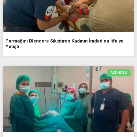
Parmağını Blendere Sıkıştıran Kadının İmdadına İtfaiye
Yetişti
ALTINÖZÜ