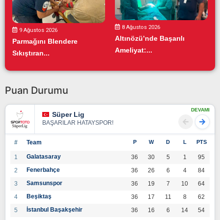
8 Ağustos 2026
9 Ağustos 2026
Altınözü’nde Başarılı
Parmağını Blendere
Ameliyat:...
Sıkıştıran...
Puan Durumu
DEVAMI
Süper Lig
BAŞARILAR HATAYSPOR!
#
Team
P
W
D
L
PTS
Galatasaray
1
36
30
5
1
95
Fenerbahçe
2
36
26
6
4
84
Samsunspor
3
36
19
7
10
64
Beşiktaş
4
36
17
11
8
62
İstanbul Başakşehir
5
36
16
6
14
54