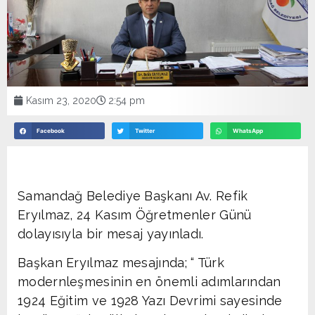
Kasım 23, 2020
2:54 pm
Facebook
Twitter
WhatsApp
Samandağ Belediye Başkanı Av. Refik
Eryılmaz, 24 Kasım Öğretmenler Günü
dolayısıyla bir mesaj yayınladı.
Başkan Eryılmaz mesajında; “ Türk
modernleşmesinin en önemli adımlarından
1924 Eğitim ve 1928 Yazı Devrimi sayesinde