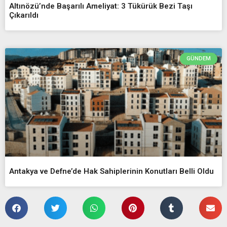
Altınözü’nde Başarılı Ameliyat: 3 Tükürük Bezi Taşı
Çıkarıldı
GÜNDEM
Antakya ve Defne’de Hak Sahiplerinin Konutları Belli Oldu