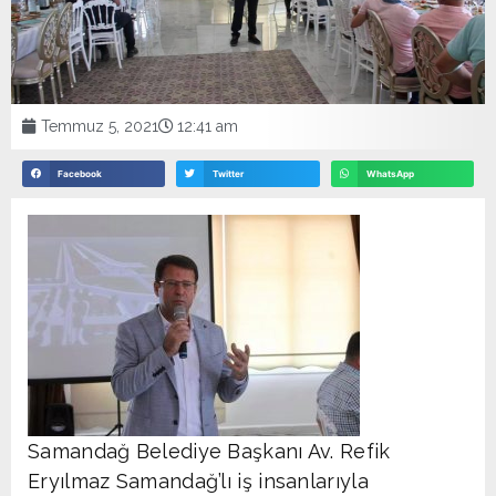
Temmuz 5, 2021
12:41 am
Facebook
Twitter
WhatsApp
Samandağ Belediye Başkanı Av. Refik
Eryılmaz Samandağ’lı iş insanlarıyla