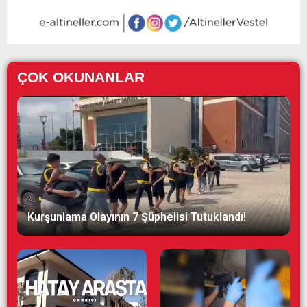
ÇOK OKUNANLAR
Kurşunlama Olayının 7 Şüphelisi Tutuklandı!