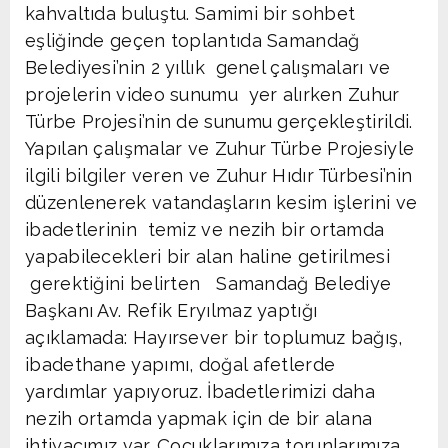
kahvaltıda buluştu. Samimi bir sohbet
eşliğinde geçen toplantıda Samandağ
Belediyesi’nin 2 yıllık genel çalışmaları ve
projelerin video sunumu yer alırken Zuhur
Türbe Projesi’nin de sunumu gerçekleştirildi.
Yapılan çalışmalar ve Zuhur Türbe Projesiyle
ilgili bilgiler veren ve Zuhur Hıdır Türbesi’nin
düzenlenerek vatandaşların kesim işlerini ve
ibadetlerinin temiz ve nezih bir ortamda
yapabilecekleri bir alan haline getirilmesi
gerektiğini belirten Samandağ Belediye
Başkanı Av. Refik Eryılmaz yaptığı
açıklamada: Hayırsever bir toplumuz bağış,
ibadethane yapımı, doğal afetlerde
yardımlar yapıyoruz. İbadetlerimizi daha
nezih ortamda yapmak için de bir alana
ihtiyacımız var. Çocuklarımıza torunlarımıza