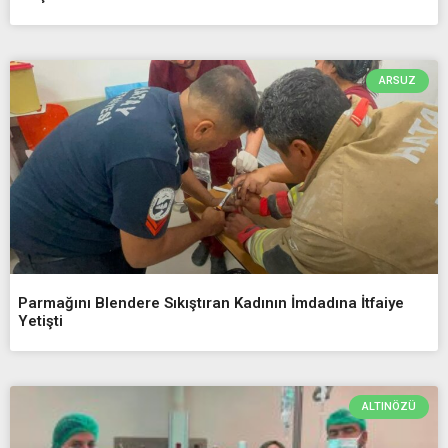
ARSUZ
Parmağını Blendere Sıkıştıran Kadının İmdadına İtfaiye
Yetişti
ALTINÖZÜ