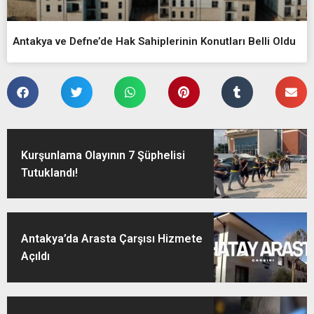
Antakya ve Defne’de Hak Sahiplerinin Konutları Belli Oldu
Kurşunlama Olayının 7 Şüphelisi
Tutuklandı!
Antakya’da Arasta Çarşısı Hizmete
Açıldı