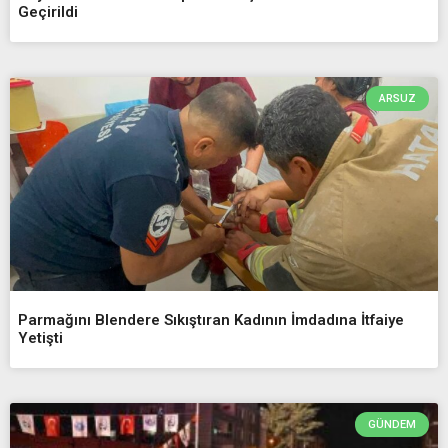
Geçirildi
ARSUZ
Parmağını Blendere Sıkıştıran Kadının İmdadına İtfaiye
Yetişti
GÜNDEM