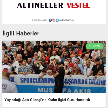
İlgili Haberler
GÜNDEM
Yayladağı Aba Güreşi’ne Kadın İlgisi Gururlandırdı