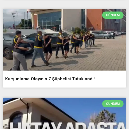
GÜNDEM
Kurşunlama Olayının 7 Şüphelisi Tutuklandı!
GÜNDEM