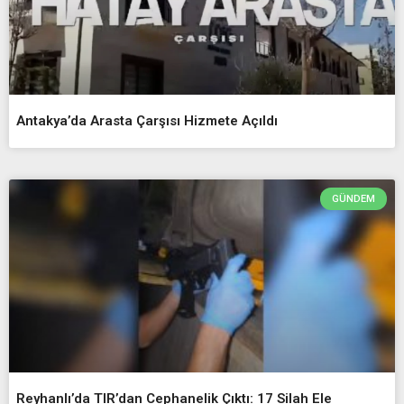
Antakya’da Arasta Çarşısı Hizmete Açıldı
GÜNDEM
Reyhanlı’da TIR’dan Cephanelik Çıktı: 17 Silah Ele