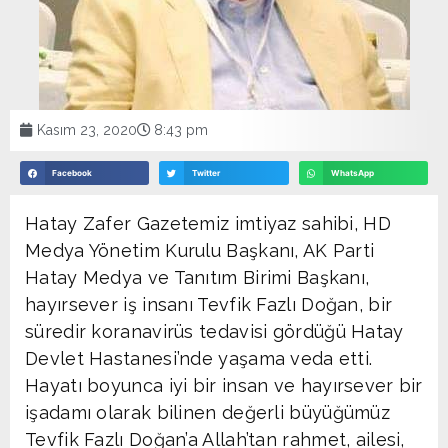
Kasım 23, 2020
8:43 pm
Facebook
Twitter
WhatsApp
Hatay Zafer Gazetemiz imtiyaz sahibi, HD
Medya Yönetim Kurulu Başkanı, AK Parti
Hatay Medya ve Tanıtım Birimi Başkanı,
hayırsever iş insanı Tevfik Fazlı Doğan, bir
süredir koranavirüs tedavisi gördüğü Hatay
Devlet Hastanesi’nde yaşama veda etti.
Hayatı boyunca iyi bir insan ve hayırsever bir
işadamı olarak bilinen değerli büyüğümüz
Tevfik Fazlı Doğan’a Allah’tan rahmet, ailesi,