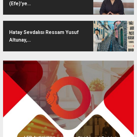
(Efe)’ye...
Hatay Sevdalısı Ressam Yusuf
Altunay,...