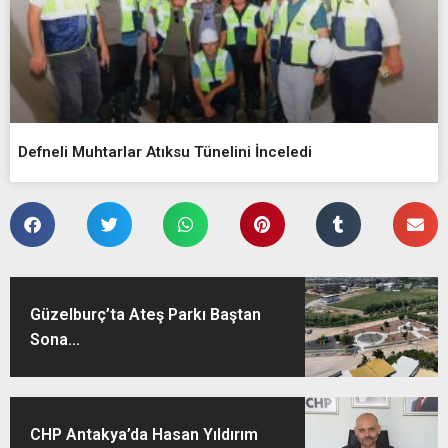
Defneli Muhtarlar Atıksu Tünelini İnceledi
Güzelburç’ta Ateş Parkı Baştan
Sona...
CHP Antakya’da Hasan Yıldırım