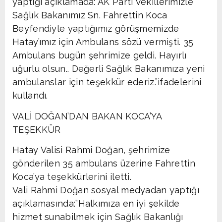
yaptığı açıklamada:”AK Parti Vekillerimizle
Sağlık Bakanımız Sn. Fahrettin Koca
Beyfendiyle yaptığımız görüşmemizde
Hatay’ımız için Ambulans sözü vermişti. 35
Ambulans bugün şehrimize geldi. Hayırlı
uğurlu olsun.. Değerli Sağlık Bakanımıza yeni
ambulanslar için teşekkür ederiz.”ifadelerini
kullandı.
VALİ DOĞAN’DAN BAKAN KOCA’YA
TEŞEKKÜR
Hatay Valisi Rahmi Doğan, şehrimize
gönderilen 35 ambulans üzerine Fahrettin
Koca’ya teşekkürlerini iletti.
Vali Rahmi Doğan sosyal medyadan yaptığı
açıklamasında:”Halkımıza en iyi şekilde
hizmet sunabilmek için Sağlık Bakanlığı