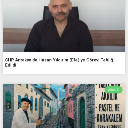
CHP Antakya’da Hasan Yıldırım (Efe)’ye Görevi Tebliğ
Edildi
ARSUZ