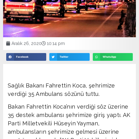
Aralık 26, 2020
10:14 pm
Facebook
Twitter
WhatsApp
Sağlık Bakanı Fahrettin Koca, şehrimize
verdiği 35 Ambulans sözünü tuttu.
Bakan Fahrettin Koca’nın verdiği söz üzerine
35 destek ambulansı şehrimize giriş yaptı. AK
Parti Milletvekili Hüseyin Yayman,
ambulansların şehrimize gelmesi üzerine