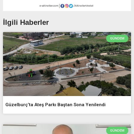
İlgili Haberler
GÜNDEM
Güzelburç’ta Ateş Parkı Baştan Sona Yenilendi
GÜNDEM