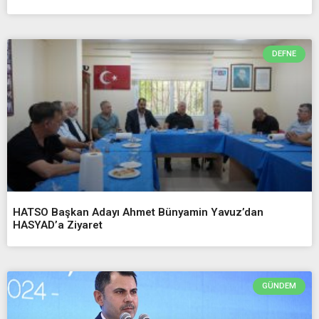
DEFNE
HATSO Başkan Adayı Ahmet Bünyamin Yavuz’dan
HASYAD’a Ziyaret
GÜNDEM