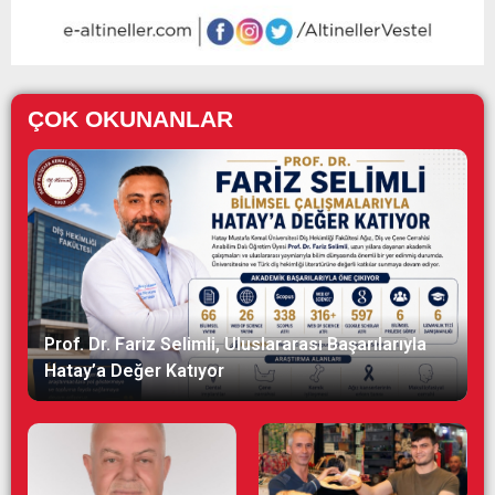
ÇOK OKUNANLAR
Prof. Dr. Fariz Selimli, Uluslararası Başarılarıyla
Hatay’a Değer Katıyor