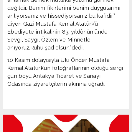
değildir. Benim fikirlerimi benim duygularımı
anlıyorsanız ve hissediyorsanız bu kafidir”
diyen Gazi Mustafa Kemal Atatürk’ü
Ebediyete intikalinin 83. yıldönümünde
Sevgi, Saygı, Özlem ve Minnetle
anıyoruz.Ruhu şad olsun.”dedi.
10 Kasım dolayısıyla Ulu Önder Mustafa
Kemal Atatürk’ün fotoğraflarının olduğu sergi
gün boyu Antakya Ticaret ve Sanayi
Odasında ziyaretçilerin akınına uğradı.