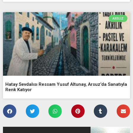
ARSUZ
Hatay Sevdalısı Ressam Yusuf Altunay, Arsuz’da Sanatıyla
Renk Katıyor