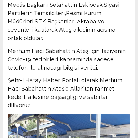
Meclis Başkanı Selahattin Eskiocak,Siyasi
Partilerin Temsilcileri,Resmi Kurum
Müdürleri,STK Başkanları,Akraba ve
sevenleri katılarak Ateş ailesinin acısına
ortak oldular.
Merhum Hacı Sabahattin Ateş için taziyenin
Covid-19 tedbirleri kapsamında sadece
telefon ile alınacağı bilgisi verildi.
Şehr-i Hatay Haber Portalı olarak Merhum
Hacı Sabahattin Ateş’e Allah’tan rahmet
kederli ailesine başsağlığı ve sabırlar
diliyoruz.