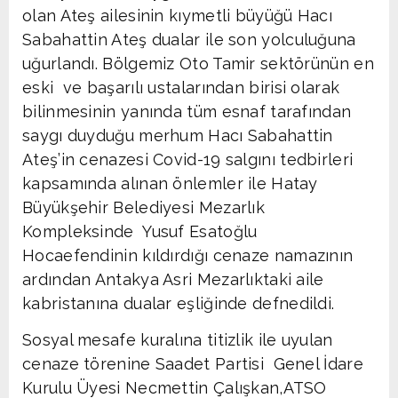
olan Ateş ailesinin kıymetli büyüğü Hacı
Sabahattin Ateş dualar ile son yolculuğuna
uğurlandı. Bölgemiz Oto Tamir sektörünün en
eski ve başarılı ustalarından birisi olarak
bilinmesinin yanında tüm esnaf tarafından
saygı duyduğu merhum Hacı Sabahattin
Ateş’in cenazesi Covid-19 salgını tedbirleri
kapsamında alınan önlemler ile Hatay
Büyükşehir Belediyesi Mezarlık
Kompleksinde Yusuf Esatoğlu
Hocaefendinin kıldırdığı cenaze namazının
ardından Antakya Asri Mezarlıktaki aile
kabristanına dualar eşliğinde defnedildi.
Sosyal mesafe kuralına titizlik ile uyulan
cenaze törenine Saadet Partisi Genel İdare
Kurulu Üyesi Necmettin Çalışkan,ATSO