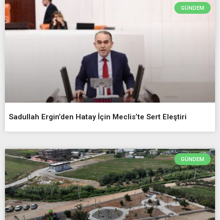
GÜNDEM
Sadullah Ergin’den Hatay İçin Meclis’te Sert Eleştiri
GÜNDEM