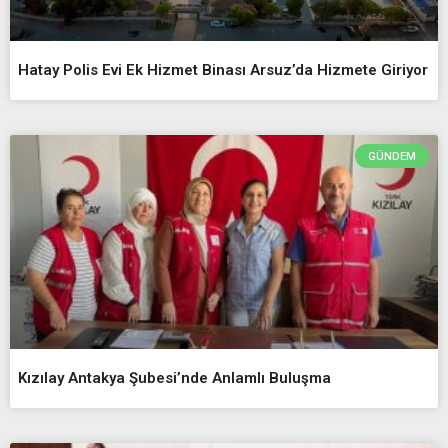
Hatay Polis Evi Ek Hizmet Binası Arsuz’da Hizmete Giriyor
GÜNDEM
Kızılay Antakya Şubesi’nde Anlamlı Buluşma