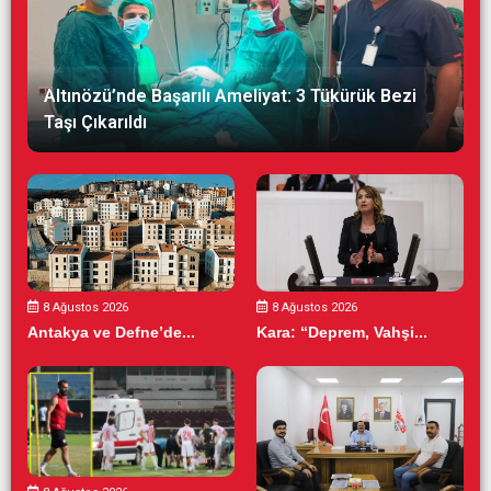
Altınözü’nde Başarılı Ameliyat: 3 Tükürük Bezi
Taşı Çıkarıldı
8 Ağustos 2026
8 Ağustos 2026
Antakya ve Defne’de...
Kara: “Deprem, Vahşi...