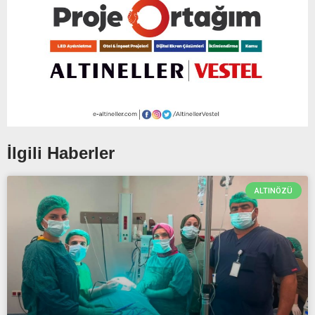
İlgili Haberler
ALTINÖZÜ