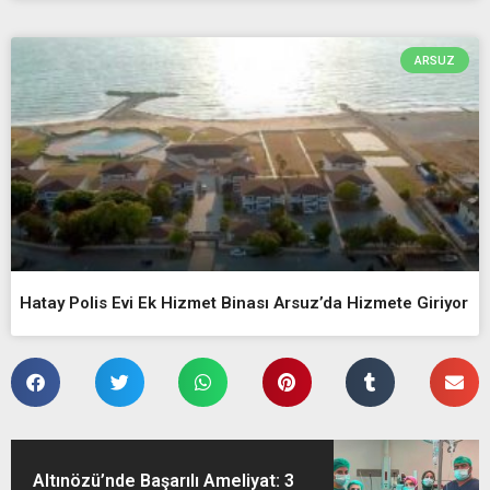
ARSUZ
Hatay Polis Evi Ek Hizmet Binası Arsuz’da Hizmete Giriyor
Altınözü’nde Başarılı Ameliyat: 3