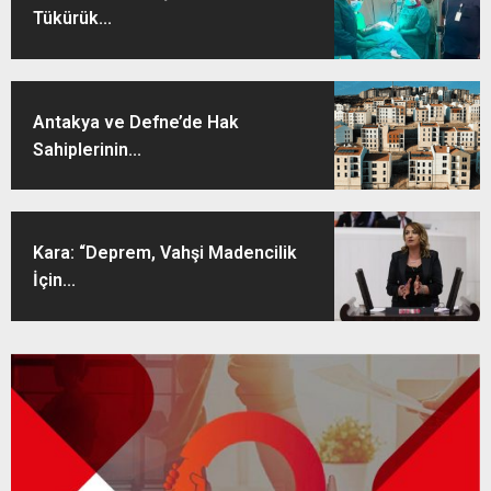
Tükürük...
Antakya ve Defne’de Hak
Sahiplerinin...
Kara: “Deprem, Vahşi Madencilik
İçin...