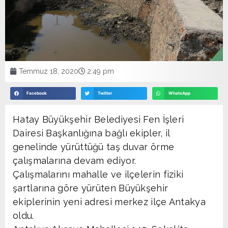
Temmuz 18, 2020
2:49 pm
Facebook
Twitter
WhatsApp
Hatay Büyükşehir Belediyesi Fen İşleri
Dairesi Başkanlığına bağlı ekipler, il
genelinde yürüttüğü taş duvar örme
çalışmalarına devam ediyor.
Çalışmalarını mahalle ve ilçelerin fiziki
şartlarına göre yürüten Büyükşehir
ekiplerinin yeni adresi merkez ilçe Antakya
oldu.