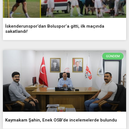
İskenderunspor’dan Boluspor’a gitti, ilk maçında
sakatlandı!
GÜNDEM
Kaymakam Şahin, Enek OSB’de incelemelerde bulundu