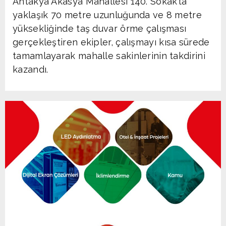
Antakya Akasya Mahallesi 140. Sokak’ta
yaklaşık 70 metre uzunluğunda ve 8 metre
yüksekliğinde taş duvar örme çalışması
gerçekleştiren ekipler, çalışmayı kısa sürede
tamamlayarak mahalle sakinlerinin takdirini
kazandı.