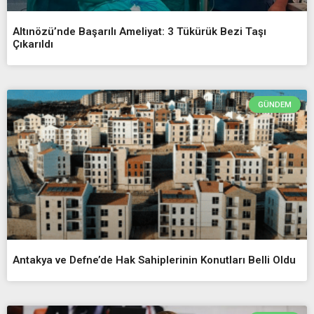
Altınözü’nde Başarılı Ameliyat: 3 Tükürük Bezi Taşı
Çıkarıldı
GÜNDEM
Antakya ve Defne’de Hak Sahiplerinin Konutları Belli Oldu