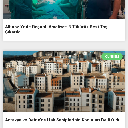
Altınözü’nde Başarılı Ameliyat: 3 Tükürük Bezi Taşı
Çıkarıldı
GÜNDEM
Antakya ve Defne’de Hak Sahiplerinin Konutları Belli Oldu