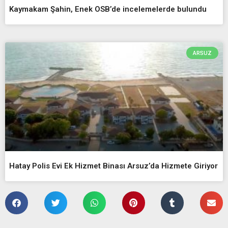
Kaymakam Şahin, Enek OSB’de incelemelerde bulundu
ARSUZ
Hatay Polis Evi Ek Hizmet Binası Arsuz’da Hizmete Giriyor