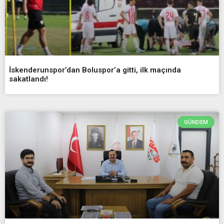
İskenderunspor’dan Boluspor’a gitti, ilk maçında
sakatlandı!
GÜNDEM