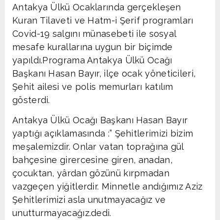
Antakya Ülkü Ocaklarında gerçekleşen
Kuran Tilaveti ve Hatm-i Şerif programları
Covid-19 salgını münasebeti ile sosyal
mesafe kurallarına uygun bir biçimde
yapıldı.Programa Antakya Ülkü Ocağı
Başkanı Hasan Bayır, ilçe ocak yöneticileri,
Şehit ailesi ve polis memurları katılım
gösterdi.
Antakya Ülkü Ocağı Başkanı Hasan Bayır
yaptığı açıklamasında :” Şehitlerimizi bizim
meşalemizdir. Onlar vatan toprağına gül
bahçesine girercesine giren, anadan,
çocuktan, yârdan gözünü kırpmadan
vazgeçen yiğitlerdir. Minnetle andığımız Aziz
Şehitlerimizi asla unutmayacağız ve
unutturmayacağız.dedi.