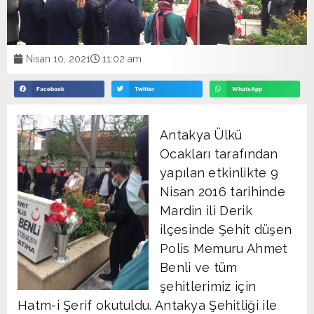
Nisan 10, 2021
11:02 am
Facebook
Twitter
WhatsApp
Antakya Ülkü
Ocakları tarafından
yapılan etkinlikte 9
Nisan 2016 tarihinde
Mardin ili Derik
ilçesinde Şehit düşen
Polis Memuru Ahmet
Benli ve tüm
şehitlerimiz için
Hatm-i Şerif okutuldu. Antakya Şehitliği ile