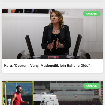
GÜNDEM
Kara: “Deprem, Vahşi Madencilik İçin Bahane Oldu”
GÜNDEM