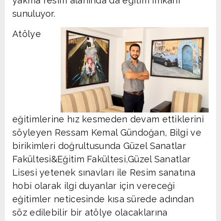
yakma resim alanında da eğitim imkanı
sunuluyor.
Atölye
eğitimlerine hız kesmeden devam ettiklerini
söyleyen Ressam Kemal Gündoğan, Bilgi ve
birikimleri doğrultusunda Güzel Sanatlar
Fakültesi&Eğitim Fakültesi,Güzel Sanatlar
Lisesi yetenek sınavları ile Resim sanatına
hobi olarak ilgi duyanlar için vereceği
eğitimler neticesinde kısa sürede adından
söz edilebilir bir atölye olacaklarına