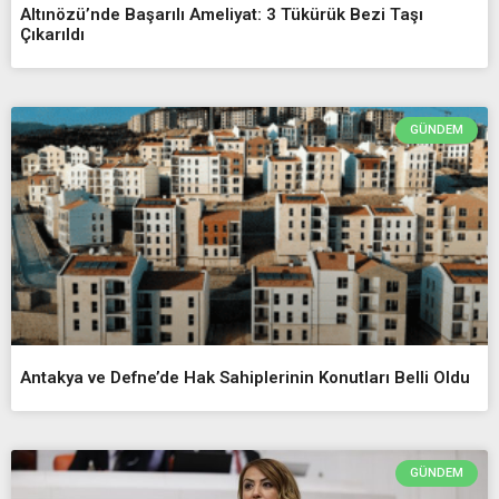
Altınözü’nde Başarılı Ameliyat: 3 Tükürük Bezi Taşı
Çıkarıldı
GÜNDEM
Antakya ve Defne’de Hak Sahiplerinin Konutları Belli Oldu
GÜNDEM