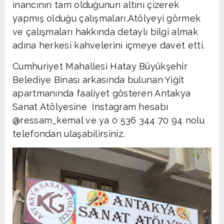
inancının tam olduğunun altını çizerek
yapmış olduğu çalışmaları,Atölyeyi görmek
ve çalışmaları hakkında detaylı bilgi almak
adına herkesi kahvelerini içmeye davet etti.
Cumhuriyet Mahallesi Hatay Büyükşehir
Belediye Binası arkasında bulunan Yiğit
apartmanında faaliyet gösteren Antakya
Sanat Atölyesine İnstagram hesabı
@ressam_kemal ve ya 0 536 344 70 94 nolu
telefondan ulaşabilirsiniz.