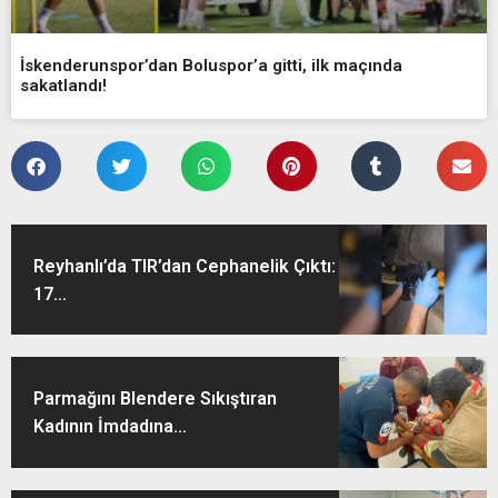
İskenderunspor’dan Boluspor’a gitti, ilk maçında
sakatlandı!
Reyhanlı’da TIR’dan Cephanelik Çıktı:
17...
Parmağını Blendere Sıkıştıran
Kadının İmdadına...