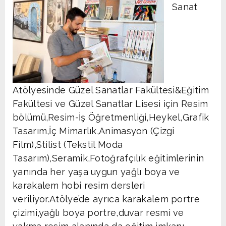
Sanat
Atölyesinde Güzel Sanatlar Fakültesi&Eğitim
Fakültesi ve Güzel Sanatlar Lisesi için Resim
bölümü,Resim-İş Öğretmenliği,Heykel,Grafik
Tasarım,İç Mimarlık,Animasyon (Çizgi
Film),Stilist (Tekstil Moda
Tasarım),Seramik,Fotoğrafçılık eğitimlerinin
yanında her yaşa uygun yağlı boya ve
karakalem hobi resim dersleri
veriliyor.Atölye’de ayrıca karakalem portre
çizimi,yağlı boya portre,duvar resmi ve