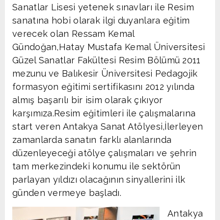
Sanatlar Lisesi yetenek sınavları ile Resim
sanatına hobi olarak ilgi duyanlara eğitim
verecek olan Ressam Kemal
Gündoğan,Hatay Mustafa Kemal Üniversitesi
Güzel Sanatlar Fakültesi Resim Bölümü 2011
mezunu ve Balıkesir Üniversitesi Pedagojik
formasyon eğitimi sertifikasını 2012 yılında
almış başarılı bir isim olarak çıkıyor
karşımıza.Resim eğitimleri ile çalışmalarına
start veren Antakya Sanat Atölyesi,İlerleyen
zamanlarda sanatın farklı alanlarında
düzenleyeceği atölye çalışmaları ve şehrin
tam merkezindeki konumu ile sektörün
parlayan yıldızı olacağının sinyallerini ilk
günden vermeye başladı.
Antakya