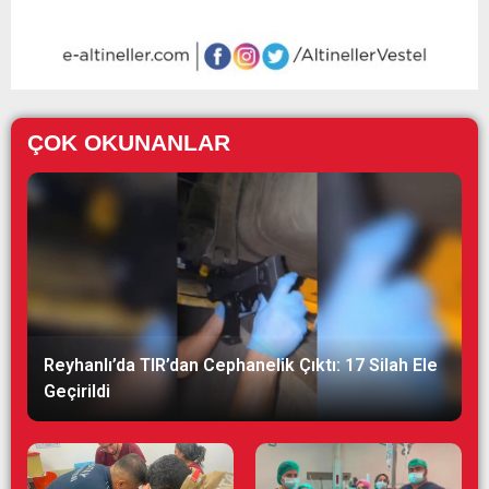
ÇOK OKUNANLAR
Reyhanlı’da TIR’dan Cephanelik Çıktı: 17 Silah Ele
Geçirildi