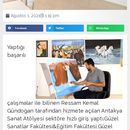
Ağustos 1, 2021
1:19 pm
Facebook
Twitter
WhatsApp
Yaptığı
başarılı
çalışmalar ile bilinen Ressam Kemal
Gündoğan tarafından hizmete açılan Antakya
Sanat Atölyesi sektöre hızlı giriş yaptı.Güzel
Sanatlar Fakültesi&Eğitim Fakültesi,Güzel