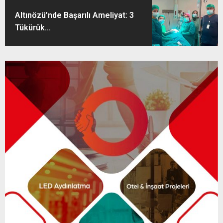
Altınözü’nde Başarılı Ameliyat: 3
Tükürük...