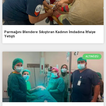
Parmağını Blendere Sıkıştıran Kadının İmdadına İtfaiye
Yetişti
ALTINÖZÜ