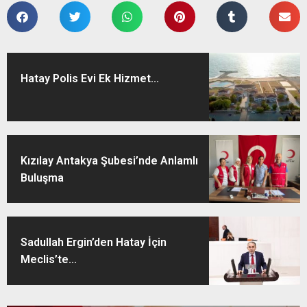
Hatay Polis Evi Ek Hizmet...
Kızılay Antakya Şubesi’nde Anlamlı
Buluşma
Sadullah Ergin’den Hatay İçin
Meclis’te...