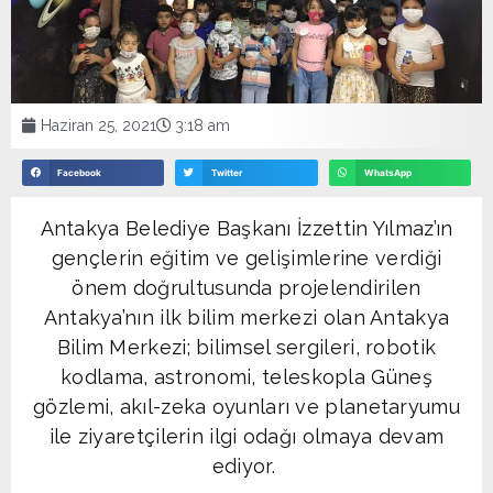
Haziran 25, 2021
3:18 am
Facebook
Twitter
WhatsApp
Antakya Belediye Başkanı İzzettin Yılmaz’ın
gençlerin eğitim ve gelişimlerine verdiği
önem doğrultusunda projelendirilen
Antakya’nın ilk bilim merkezi olan Antakya
Bilim Merkezi; bilimsel sergileri, robotik
kodlama, astronomi, teleskopla Güneş
gözlemi, akıl-zeka oyunları ve planetaryumu
ile ziyaretçilerin ilgi odağı olmaya devam
ediyor.