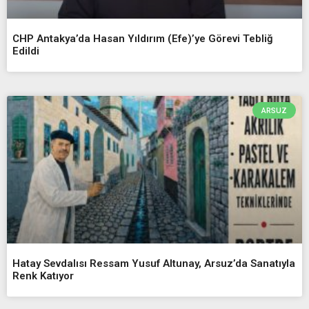
CHP Antakya’da Hasan Yıldırım (Efe)’ye Görevi Tebliğ
Edildi
ARSUZ
Hatay Sevdalısı Ressam Yusuf Altunay, Arsuz’da Sanatıyla
Renk Katıyor