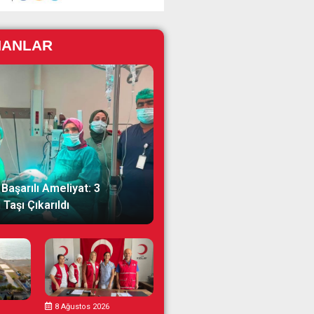
NANLAR
Başarılı Ameliyat: 3
Taşı Çıkarıldı
8 Ağustos 2026