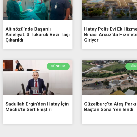
Altınözü’nde Başarılı
Hatay Polis Evi Ek Hizme
Ameliyat: 3 Tükürük Bezi Taşı
Binası Arsuz’da Hizmet
Çıkarıldı
Giriyor
GÜNDEM
GÜN
Sadullah Ergin’den Hatay İçin
Güzelburç’ta Ateş Parkı
Meclis’te Sert Eleştiri
Baştan Sona Yenilendi