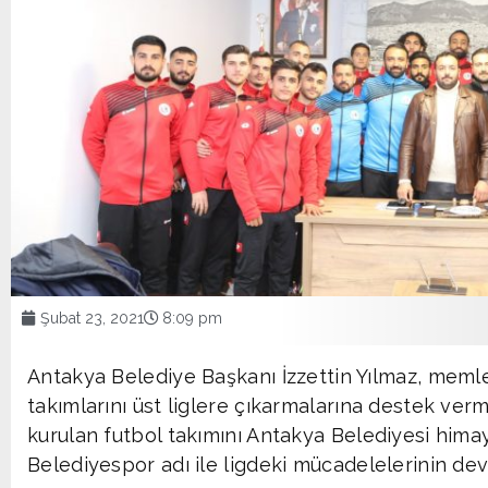
Şubat 23, 2021
8:09 pm
Antakya Belediye Başkanı İzzettin Yılmaz, meml
takımlarını üst liglere çıkarmalarına destek ver
kurulan futbol takımını Antakya Belediyesi hima
Belediyespor adı ile ligdeki mücadelelerinin de