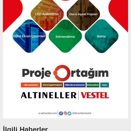
İlgili Haberler