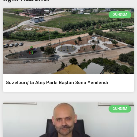
GÜNDEM
Güzelburç’ta Ateş Parkı Baştan Sona Yenilendi
GÜNDEM