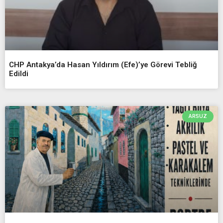
CHP Antakya’da Hasan Yıldırım (Efe)’ye Görevi Tebliğ
Edildi
ARSUZ