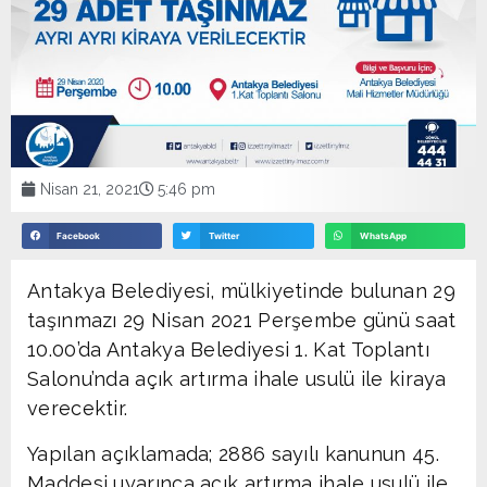
Nisan 21, 2021
5:46 pm
Facebook
Twitter
WhatsApp
Antakya Belediyesi, mülkiyetinde bulunan 29
taşınmazı 29 Nisan 2021 Perşembe günü saat
10.00’da Antakya Belediyesi 1. Kat Toplantı
Salonu’nda açık artırma ihale usulü ile kiraya
verecektir.
Yapılan açıklamada; 2886 sayılı kanunun 45.
Maddesi uyarınca açık artırma ihale usulü ile