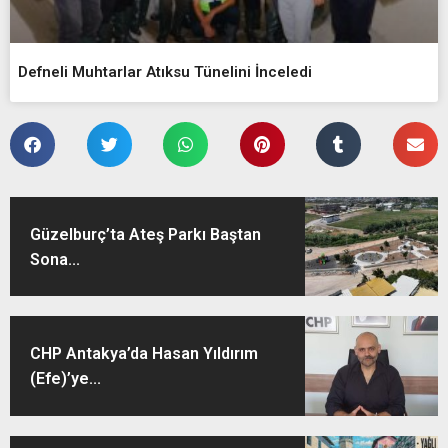
Defneli Muhtarlar Atıksu Tünelini İnceledi
Güzelburç’ta Ateş Parkı Baştan
Sona...
CHP Antakya’da Hasan Yıldırım
(Efe)’ye...