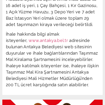
16 adet iş yeri, 1 Çay Bahçesi, 1 Kır Gazinosu,
1 Açık Yüzme Havuzu, 3 Depo Yeri ve 7 adet
Baz İstasyon Yeri olmak üzere toplam 29
adet taşınmazın kiraya verileceği belirtildi.
İhale hakkında bilgi almak
isteyenler,
www.antakya.bel.tr
adresinde
bulunan Antakya Belediyesi web sitesinin
duyurular ve ihale bağlantılarından Taşınmaz
Mal Kiralama Şartnamesini inceleyebilirler.
İhaleye katılmak isteyenler ise, ihaleye ilişkin
Taşınmaz Mal Kira Şartnamesini Antakya
Belediyesi Mali Hizmetler Müdürlüğü’nden
200 TL ücret karşılığında satın alabilirler.