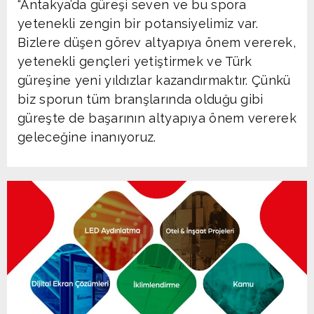
“Antakya’da güreşi seven ve bu spora
yetenekli zengin bir potansiyelimiz var.
Bizlere düşen görev altyapıya önem vererek,
yetenekli gençleri yetiştirmek ve Türk
güreşine yeni yıldızlar kazandırmaktır. Çünkü
biz sporun tüm branşlarında olduğu gibi
güreşte de başarının altyapıya önem vererek
geleceğine inanıyoruz.