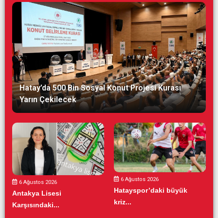
Hatay’da 500 Bin Sosyal Konut Projesi Kurası
Yarın Çekilecek
6 Ağustos 2026
6 Ağustos 2026
Hatayspor’daki büyük
Antakya Lisesi
kriz...
Karşısındaki...