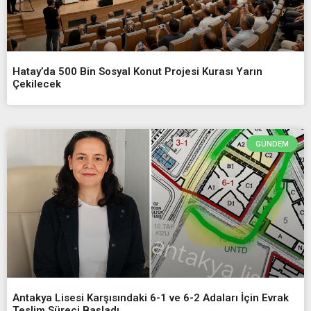
Hatay’da 500 Bin Sosyal Konut Projesi Kurası Yarın
Çekilecek
GÜNDEM
Antakya Lisesi Karşısındaki 6-1 ve 6-2 Adaları İçin Evrak
Teslim Süreci Başladı