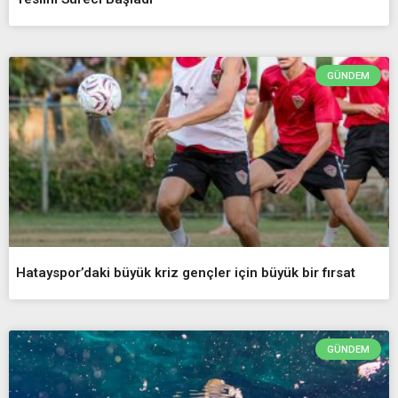
GÜNDEM
Hatayspor’daki büyük kriz gençler için büyük bir fırsat
GÜNDEM