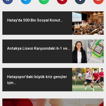
Hatay’da 500 Bin Sosyal Konut...
Antakya Lisesi Karşısındaki 6-1 ve...
Hatayspor’daki büyük kriz gençler
için...