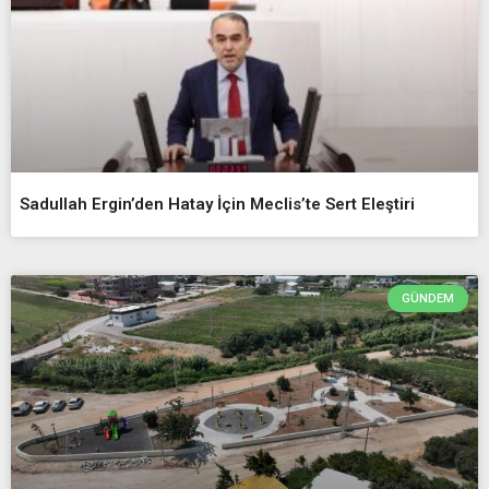
Sadullah Ergin’den Hatay İçin Meclis’te Sert Eleştiri
GÜNDEM