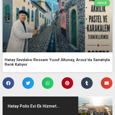
ARSUZ
Hatay Sevdalısı Ressam Yusuf Altunay, Arsuz’da Sanatıyla
Renk Katıyor
Hatay Polis Evi Ek Hizmet...