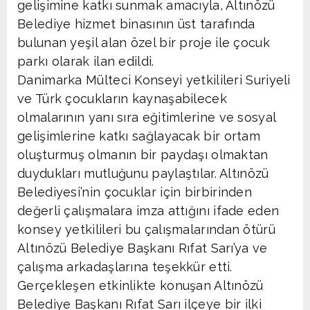
gelişimine katkı sunmak amacıyla, Altınözü
Belediye hizmet binasının üst tarafında
bulunan yeşil alan özel bir proje ile çocuk
parkı olarak ilan edildi.
Danimarka Mülteci Konseyi yetkilileri Suriyeli
ve Türk çocukların kaynaşabilecek
olmalarının yanı sıra eğitimlerine ve sosyal
gelişimlerine katkı sağlayacak bir ortam
oluşturmuş olmanın bir paydaşı olmaktan
duydukları mutluğunu paylaştılar. Altınözü
Belediyesi’nin çocuklar için birbirinden
değerli çalışmalara imza attığını ifade eden
konsey yetkilileri bu çalışmalarından ötürü
Altınözü Belediye Başkanı Rıfat Sarı’ya ve
çalışma arkadaşlarına teşekkür etti.
Gerçekleşen etkinlikte konuşan Altınözü
Belediye Başkanı Rıfat Sarı ilçeye bir ilki