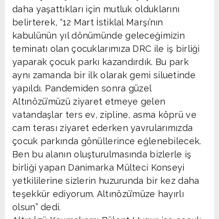
daha yaşattıkları için mutluk olduklarını
belirterek, “12 Mart İstiklal Marşı’nın
kabulünün yıl dönümünde geleceğimizin
teminatı olan çocuklarımıza DRC ile iş birliği
yaparak çocuk parkı kazandırdık. Bu park
aynı zamanda bir ilk olarak gemi siluetinde
yapıldı. Pandemiden sonra güzel
Altınözü’müzü ziyaret etmeye gelen
vatandaşlar ters ev, zipline, asma köprü ve
cam terası ziyaret ederken yavrularımızda
çocuk parkında gönüllerince eğlenebilecek.
Ben bu alanın oluşturulmasında bizlerle iş
birliği yapan Danimarka Mülteci Konseyi
yetkililerine sizlerin huzurunda bir kez daha
teşekkür ediyorum. Altınözü’müze hayırlı
olsun” dedi.