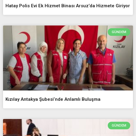
Hatay Polis Evi Ek Hizmet Binası Arsuz’da Hizmete Giriyor
GÜNDEM
Kızılay Antakya Şubesi’nde Anlamlı Buluşma
GÜNDEM