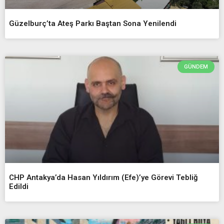
Güzelburç’ta Ateş Parkı Baştan Sona Yenilendi
GÜNDEM
CHP Antakya’da Hasan Yıldırım (Efe)’ye Görevi Tebliğ
Edildi