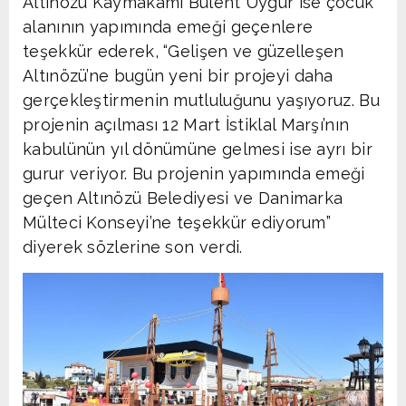
Altınözü Kaymakamı Bülent Uygur ise çocuk
alanının yapımında emeği geçenlere
teşekkür ederek, “Gelişen ve güzelleşen
Altınözü’ne bugün yeni bir projeyi daha
gerçekleştirmenin mutluluğunu yaşıyoruz. Bu
projenin açılması 12 Mart İstiklal Marşı’nın
kabulünün yıl dönümüne gelmesi ise ayrı bir
gurur veriyor. Bu projenin yapımında emeği
geçen Altınözü Belediyesi ve Danimarka
Mülteci Konseyi’ne teşekkür ediyorum”
diyerek sözlerine son verdi.