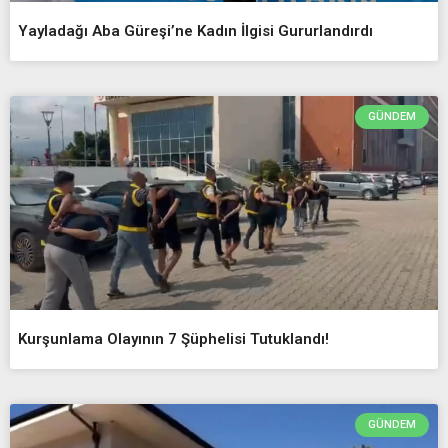
Yayladağı Aba Güreşi’ne Kadın İlgisi Gururlandırdı
GÜNDEM
Kurşunlama Olayının 7 Şüphelisi Tutuklandı!
GÜNDEM