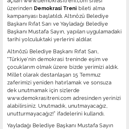
açılan www.demokrasitreni.com sitesi
üzerinden
Demokrasi Treni
bileti alma
kampanyası başlatıldı. Altınözü Belediye
Başkanı Rıfat Sarı ve Yayladağı Belediye
Başkanı Mustafa Sayın, yapılan uygulamadaki
tarihi yolculuktaki yerlerini aldılar.
Altınözü Belediye Başkanı Rıfat Sarı,
“Türkiye‘nin demokrasi treninde eşim ve
çocuklarım olmak üzere bizde yerimizi aldık.
Millet olarak destanlaşan 15 Temmuz
zaferimizi yeniden hatırlamak ve sonsuza
dek unutmamak için sizlerde
www.demokrasitreni.com adresinden yerinizi
alabilirsiniz. Unutmadık, unutmayacağız,
unutturmayacağız!” ifadelerini kullandı.
Yayladağı Belediye Başkanı Mustafa Sayın