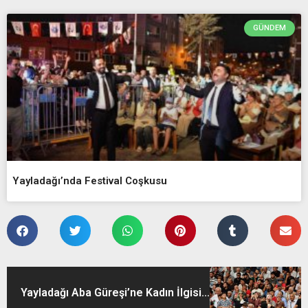
GÜNDEM
Yayladağı’nda Festival Coşkusu
Yayladağı Aba Güreşi’ne Kadın İlgisi...