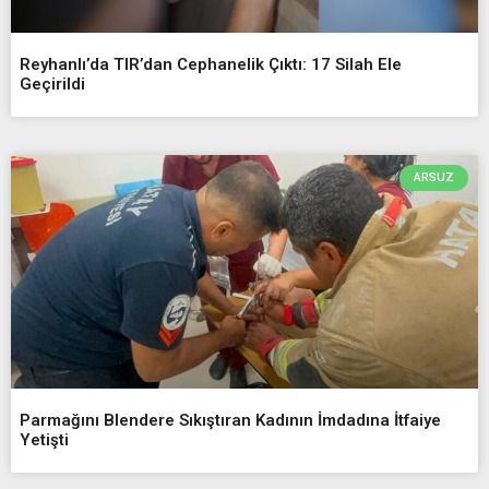
Reyhanlı’da TIR’dan Cephanelik Çıktı: 17 Silah Ele
Geçirildi
ARSUZ
Parmağını Blendere Sıkıştıran Kadının İmdadına İtfaiye
Yetişti