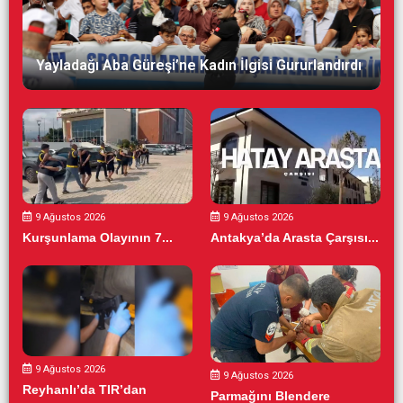
Yayladağı Aba Güreşi’ne Kadın İlgisi Gururlandırdı
9 Ağustos 2026
9 Ağustos 2026
Kurşunlama Olayının 7...
Antakya’da Arasta Çarşısı...
9 Ağustos 2026
9 Ağustos 2026
Reyhanlı’da TIR’dan
Parmağını Blendere