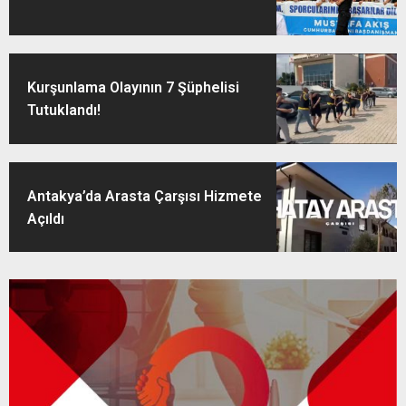
Kurşunlama Olayının 7 Şüphelisi
Tutuklandı!
Antakya’da Arasta Çarşısı Hizmete
Açıldı