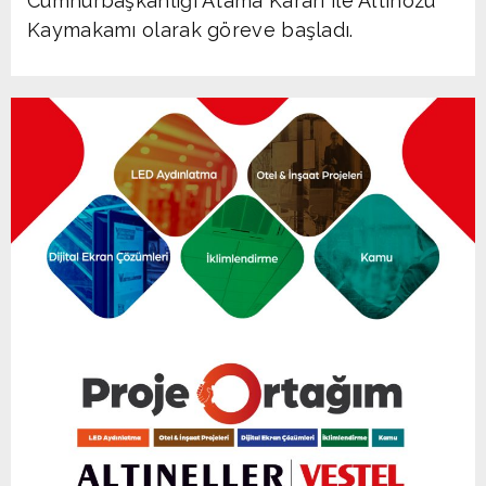
Cumhurbaşkanlığı Atama Kararı ile Altınözü
Kaymakamı olarak göreve başladı.