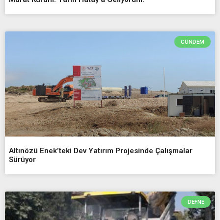
GÜNDEM
Altınözü Enek’teki Dev Yatırım Projesinde Çalışmalar
Sürüyor
DEFNE