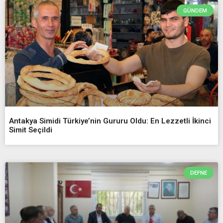
GÜNDEM
Antakya Simidi Türkiye’nin Gururu Oldu: En Lezzetli İkinci
Simit Seçildi
DEFNE