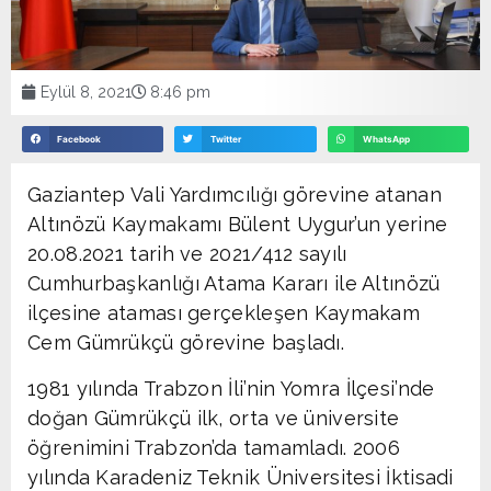
Eylül 8, 2021
8:46 pm
Facebook
Twitter
WhatsApp
Gaziantep Vali Yardımcılığı görevine atanan
Altınözü Kaymakamı Bülent Uygur’un yerine
20.08.2021 tarih ve 2021/412 sayılı
Cumhurbaşkanlığı Atama Kararı ile Altınözü
ilçesine ataması gerçekleşen Kaymakam
Cem Gümrükçü görevine başladı.
1981 yılında Trabzon İli’nin Yomra İlçesi’nde
doğan Gümrükçü ilk, orta ve üniversite
öğrenimini Trabzon’da tamamladı. 2006
yılında Karadeniz Teknik Üniversitesi İktisadi