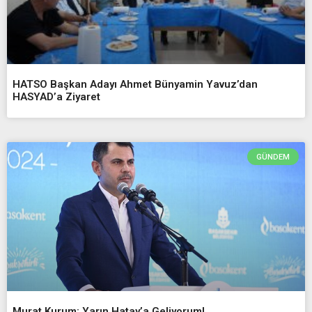
HATSO Başkan Adayı Ahmet Bünyamin Yavuz’dan
HASYAD’a Ziyaret
GÜNDEM
Murat Kurum: Yarın Hatay’a Geliyorum!