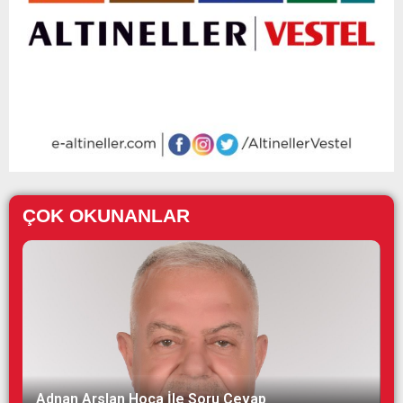
ÇOK OKUNANLAR
Adnan Arslan Hoca İle Soru Cevap