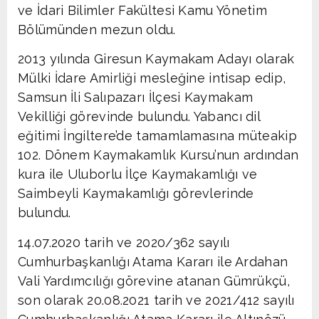
ve İdari Bilimler Fakültesi Kamu Yönetim
Bölümünden mezun oldu.
2013 yılında Giresun Kaymakam Adayı olarak
Mülki İdare Amirliği mesleğine intisap edip,
Samsun İli Salıpazarı İlçesi Kaymakam
Vekilliği görevinde bulundu. Yabancı dil
eğitimi İngiltere’de tamamlamasına müteakip
102. Dönem Kaymakamlık Kursu’nun ardından
kura ile Uluborlu İlçe Kaymakamlığı ve
Saimbeyli Kaymakamlığı görevlerinde
bulundu.
14.07.2020 tarih ve 2020/362 sayılı
Cumhurbaşkanlığı Atama Kararı ile Ardahan
Vali Yardımcılığı görevine atanan Gümrükçü,
son olarak 20.08.2021 tarih ve 2021/412 sayılı