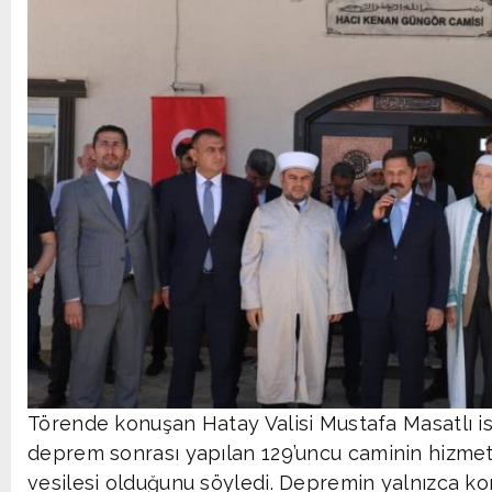
Törende konuşan Hatay Valisi Mustafa Masatlı
deprem sonrası yapılan 129’uncu caminin hizmet
vesilesi olduğunu söyledi. Depremin yalnızca kon