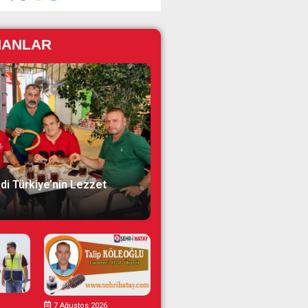
NANLAR
di Türkiye’nin Lezzet
7 Ağustos 2026