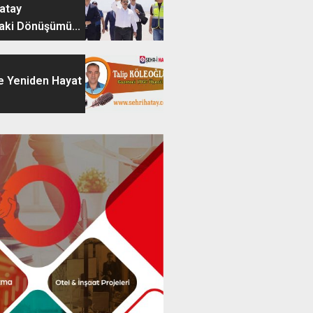
Hatay
aki Dönüşümü...
e Yeniden Hayat