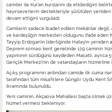
camiler ile Kur’an kurslarını da etkilediğini belir
hayırseverlerin destekleriyle yürütülen yeniden i
devam ettiğini vurguladı.
Camilerin sadece ibadet edilen mekânlar değil, 
ve kardeşliğin merkezleri olduğunu ifade eden
Tayyip Erdoğan’ın liderliğinde Hatay’ın yeniden aya
Deprem sonrası kent genelinde 129 caminin hizm
yapımının sürdüğünü kaydeden Masatlı, ayrıca 50
Gençlik Merkezi’nin de vatandaşların hizmetine 
Açılış programının ardından camide ilk cuma nam
tarafından tüm misafirlere Güngör Uydu Kent Si
ikramında bulunuldu.
Yeni caminin, Akçaova Mahallesi başta olmak üze
hizmet vermesi bekleniyor.