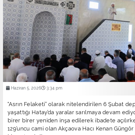
Haziran 5, 2026
3:34 pm
“Asrın Felaketi” olarak nitelendirilen 6 Şubat d
yaşattığı Hatay’da yaralar sarılmaya devam ediy
birer birer yeniden inşa edilerek ibadete açılırk
129’uncu cami olan Akçaova Hacı Kenan Güngör