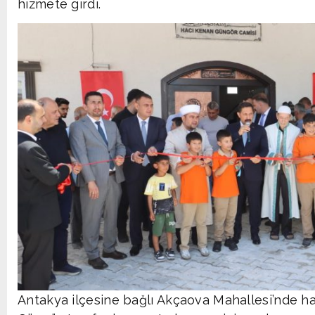
hizmete girdi.
Antakya ilçesine bağlı Akçaova Mahallesi’nde ha